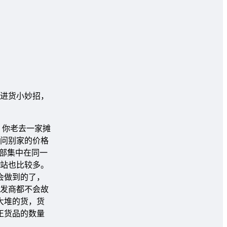
进货小妙招，
：你老去一家摊
问别家的价格
部集中在同一
站也比较多。
会做到的了，
发商都不会故
大堆的货，货
正货品的数量