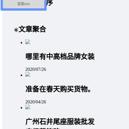
微信小程序
客服mm
文章聚合
哪里有中高档品牌女装
2020/07/26
准备在春天购买货物。
2020/04/26
广州石井尾座服装批发