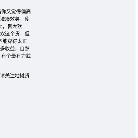
格你又觉得偏高
法凑效矣，使
批，皆大欢
欢这个货，但
不能穿得太正
多收益，自然
。有个最有力武
请关注地摊货