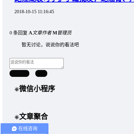
2018-10-15 11:16:45
0 条回复
A
文章作者
M
管理员
暂无讨论，说说你的看法吧
取消回复
提交
微信小程序
文章聚合
在线咨询