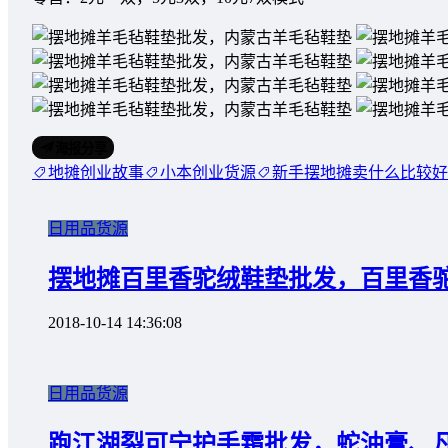
海报分享
地摊创业故事
小本创业货源
新手摆地摊卖什么比较好
日用品货源
摆地摊百里香驼绒鞋垫批发，百里香
2018-10-14 14:36:08
日用品货源
跑江湖裂可宁护手霜批发，蛇油膏、