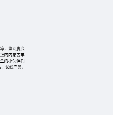
隔凉，垫到脚底
正的内蒙古羊
金的小伙伴们
品，长线产品，