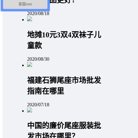
客服mm
2020/08/18
地摊10元3双4双袜子儿
童款
2020/08/30
福建石狮尾座市场批发
指南在哪里
2020/07/18
中国的廉价尾座服装批
发市场在哪里？