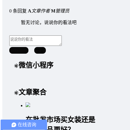
0 条回复
A
文章作者
M
管理员
暂无讨论，说说你的看法吧
取消回复
提交
微信小程序
文章聚合
在批发市场买女装还是
在线咨询
大宗商品更好？