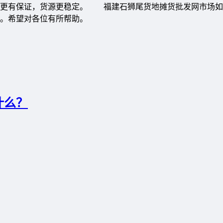
量更有保证，货源更稳定。 福建石狮尾货地摊货批发网市场如
。希望对各位有所帮助。
什么？