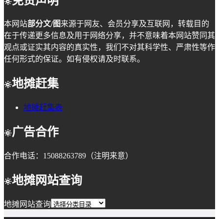
免责声明
本网站
部分文/图
来源于网友、会员分享及互联网，转载目的
在于传递更多信息及用于网络分享，并不意味着本网站赞同其
观点或证实其内容的真实性，我们不对其科学性、严肃性等作
任何形式的保证。如有侵权请及时联系。
地摊赶集
地摊赶集表
广告合作
合作电话：15088263789（注明来意）
地摊网站查询
地摊网站查询