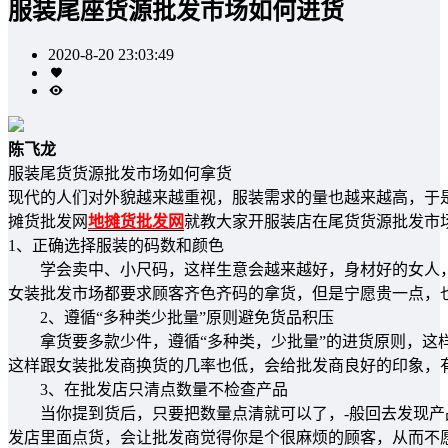
服装尾座货源批发市场如何进货
2020-8-20 23:03:49
陈飞龙
服装尾货货源批发市场如何拿货
现代的人们对外貌越来越重视，服装需求的量也越来越高，于
摊货批发网
地摊货批发网
就教大家开服装店在尾货货源批发市
1、正确选择服装的码数和颜色
学会卖中、小尺码，这样生意会越来越好，身材好的女人，
女装批发市场都要求顾客齐色齐码的拿货，但是宁愿贵一点，
2、遵循“多种类少批量”原则避免货品积压
拿货要多款少件，遵循“多种类，少批量”的进货原则，这样
这样跟女装批发商换货的几率也低，会给批发商良好的印象，
3、在批发店只清点数量不检查产品
当你提到货后，只要把数量点清就可以了，-般回去发现产品
发店里面点货，会让批发商觉得你是个很麻烦的顾客，从而不愿