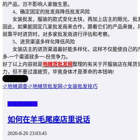
的产品，岂不影响人家做生意。
4、确定固定的批发商降低批发风险
女装批发，服装的款式变化太快，再加上店主的眼光、批发
因此，如果能固定几家批发商来合作，跟着它们的产品来做，
就靠平时进货时，对多家批发商进行评估和考察。
5、进货渠道多样化降低风险
女装店主的进货渠道最好能多样化，这样不仅能使自己的产
多-一个渠道就多一-份竞争力。
好了以上内容就是
地摊货批发网
整理的有关于开服装店在尾货
力，但不要过渡疲劳，毕竟身体才是革命的本钱呐!
海报分享
地摊调查
地摊货批发网
女装批发技巧
服装批发技巧
如何在羊毛尾座店里说话
2020-8-20 23:03:45