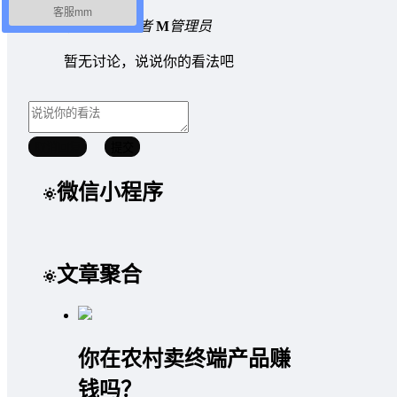
客服mm
0 条回复
A
文章作者
M
管理员
暂无讨论，说说你的看法吧
取消回复
提交
微信小程序
文章聚合
你在农村卖终端产品赚
钱吗？