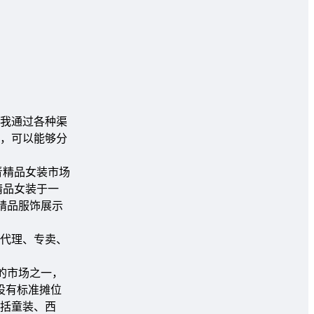
我通过各种渠
，可以能够分
青精品女装市场
精品女装于一
为精品服饰展示
、代理、专卖、
的市场之一，
设有标准摊位
包括童装、西