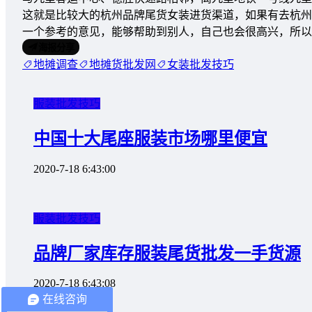
这就是比较大的杭州品牌尾货女装进货渠道，如果有去杭州
一个参考的意见，能够帮助到别人，自己也会很高兴，所以
海报分享
地摊调查
地摊货批发网
女装批发技巧
服装批发技巧
中国十大尾座服装市场哪里便宜
2020-7-18 6:43:00
服装批发技巧
品牌厂家库存服装尾货批发一手货源
2020-7-18 6:43:08
在线咨询