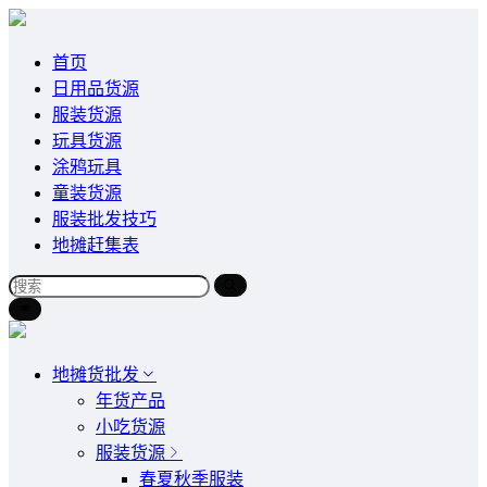
首页
日用品货源
服装货源
玩具货源
涂鸦玩具
童装货源
服装批发技巧
地摊赶集表
地摊货批发
年货产品
小吃货源
服装货源
春夏秋季服装