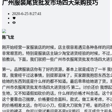
广州服装尾货批发市场四大采购技巧
2020-6-25 8:27:41
陈飞龙
刚开始经营一家服装店的时候，店主很容易遇见各种各样的问
非常艰苦的，特别是服装店主缺少淘宝进货经验的时候，不过
验教训。下面，我们就把一些广州市衣服尾货批发市场四大进
第一。品牌服装店你有了好的货源，基本上就是成功了一半 
理，我曾经干过这事情，别提那滋味了，买家跟我抱怨东西怎
给她的东西到底是什么样的都不知道。最后乖乖给她退了货，
广州市衣服尾货批发市场四大进货技巧 第二。讨价还价 我想
生地，又不知道假如砍价的话，什么样的价格才叫合适。这个
这个要靠自己揣摩，价格要综合面料，款式，做工来考虑，不
的价格相差太远，你可以小刀，但是大刀就免了吧，省的还价
10元的裙子，你可以尝试着问是不是8元能行，反正成交之前