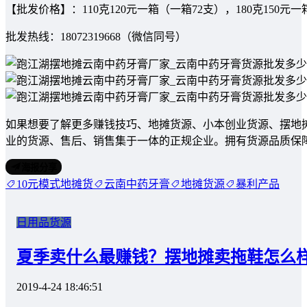
【批发价格】：110克120元一箱（一箱72支），180克15
批发热线：18072319668（微信同号）
如果想要了解更多赚钱技巧、地摊货源、小本创业货源、摆地
业的货源、售后、销售集于一体的正规企业。拥有货源品质保
海报分享
10元模式地摊货
云南中药牙膏
地摊货源
暴利产品
日用品货源
夏季卖什么最赚钱？摆地摊卖拖鞋怎么
2019-4-24 18:46:51