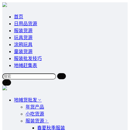
首页
日用品货源
服装货源
玩具货源
涂鸦玩具
童装货源
服装批发技巧
地摊赶集表
地摊货批发
年货产品
小吃货源
服装货源
春夏秋季服装