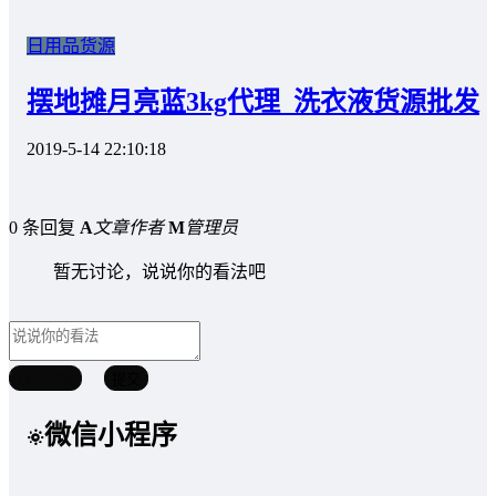
日用品货源
摆地摊月亮蓝3kg代理_洗衣液货源批发
2019-5-14 22:10:18
0 条回复
A
文章作者
M
管理员
暂无讨论，说说你的看法吧
取消回复
提交
微信小程序