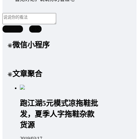
取消回复
提交
微信小程序
文章聚合
跑江湖5元模式凉拖鞋批
发，夏季人字拖鞋杂款
货源
2019/03/17