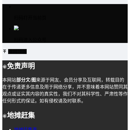
扫码打开当前页
扫码进入公众号
返回顶部
免责声明
本网站
部分文/图
来源于网友、会员分享及互联网，转载目的
在于传递更多信息及用于网络分享，并不意味着本网站赞同其
观点或证实其内容的真实性，我们不对其科学性、严肃性等作
任何形式的保证。如有侵权请及时联系。
地摊赶集
地摊赶集表