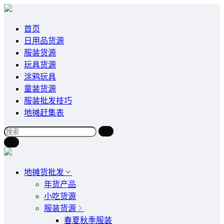
首页
日用品货源
服装货源
玩具货源
涂鸦玩具
童装货源
服装批发技巧
地摊赶集表
地摊货批发
年货产品
小吃货源
服装货源
春夏秋季服装