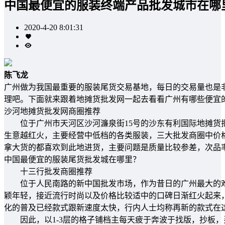
中国最便宜的服装终端产品批发城市在哪
2020-4-20 8:01:31
陈飞龙
广州做为我国最重要的服装尾货交易基地，每日的交易量也是
理吧。下面就来跟着地摊货批发网一起去看看广州有哪些便宜
沙河地摊货批发网商圈推荐
位于广州市天河区沙河濂泉街15号的沙东有利国际地摊货批
生意越红火，主要经营中低档的各类服装，三大批发商圈中价
拿大货的都喜欢到此地进货，主要问题是质量比较参差，次品
中国最便宜的服装尾货批发城在哪里？
十三行批发商圈推荐
位于人民南路的新中国批发市场，作为昔日的广州最大的难
颖年轻，接近流行时尚以及价格比较适中的口碑日渐红火起来
化的普及已经款式跟新速度太快，行内人士均称再新的款式在这
因此，以1-3层的格子铺档主每天疲于奔波于找版，抄板，