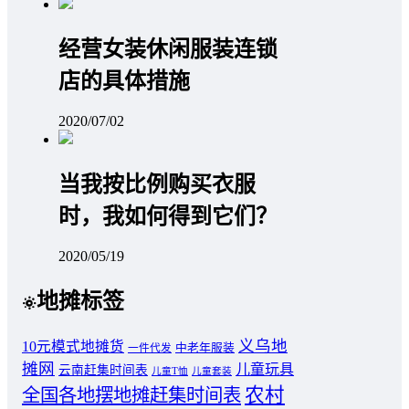
经营女装休闲服装连锁
店的具体措施
2020/07/02
当我按比例购买衣服
时，我如何得到它们？
2020/05/19
地摊标签
义乌地
10元模式地摊货
中老年服装
一件代发
摊网
儿童玩具
云南赶集时间表
儿童T恤
儿童套装
农村
全国各地摆地摊赶集时间表