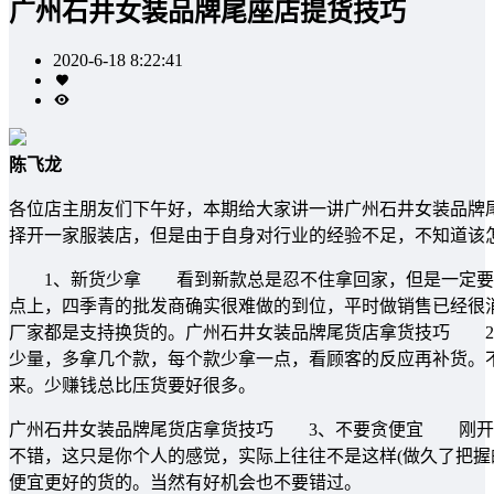
广州石井女装品牌尾座店提货技巧
2020-6-18 8:22:41
陈飞龙
各位店主朋友们下午好，本期给大家讲一讲广州石井女装品牌
择开一家服装店，但是由于自身对行业的经验不足，不知道该
1、新货少拿 看到新款总是忍不住拿回家，但是一定要注
点上，四季青的批发商确实很难做的到位，平时做销售已经很
厂家都是支持换货的。广州石井女装品牌尾货店拿货技巧 
少量，多拿几个款，每个款少拿一点，看顾客的反应再补货。
来。少赚钱总比压货要好很多。
广州石井女装品牌尾货店拿货技巧 3、不要贪便宜 刚开
不错，这只是你个人的感觉，实际上往往不是这样(做久了把握
便宜更好的货的。当然有好机会也不要错过。