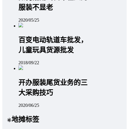
服装不显老
2020/05/25
百变电动轨道车批发，
儿童玩具货源批发
2018/09/22
开办服装尾货业务的三
大采购技巧
2020/06/25
地摊标签