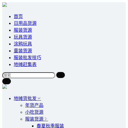
首页
日用品货源
服装货源
玩具货源
涂鸦玩具
童装货源
服装批发技巧
地摊赶集表
地摊货批发
年货产品
小吃货源
服装货源
春夏秋季服装