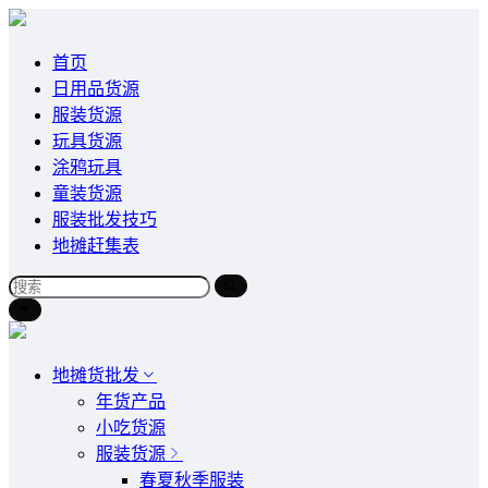
首页
日用品货源
服装货源
玩具货源
涂鸦玩具
童装货源
服装批发技巧
地摊赶集表
地摊货批发
年货产品
小吃货源
服装货源
春夏秋季服装