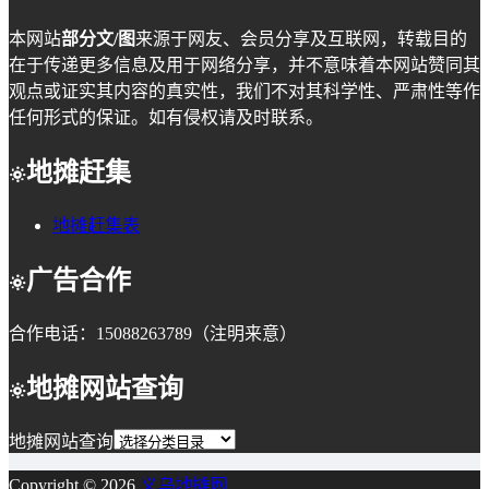
本网站
部分文/图
来源于网友、会员分享及互联网，转载目的
在于传递更多信息及用于网络分享，并不意味着本网站赞同其
观点或证实其内容的真实性，我们不对其科学性、严肃性等作
任何形式的保证。如有侵权请及时联系。
地摊赶集
地摊赶集表
广告合作
合作电话：15088263789（注明来意）
地摊网站查询
地摊网站查询
Copyright © 2026
义乌地摊网