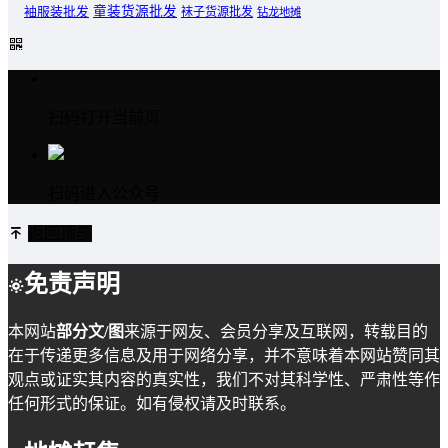
童装货源批发
袖服装批发
袜子货源批发
钻龙地摊
扫码打开当前页
扫码进入公众号
返回顶部
免责声明
本网站
部分文/图
来源于网友、会员分享及互联网，转载目的
在于传递更多信息及用于网络分享，并不意味着本网站赞同其
观点或证实其内容的真实性，我们不对其科学性、严肃性等作
任何形式的保证。如有侵权请及时联系。