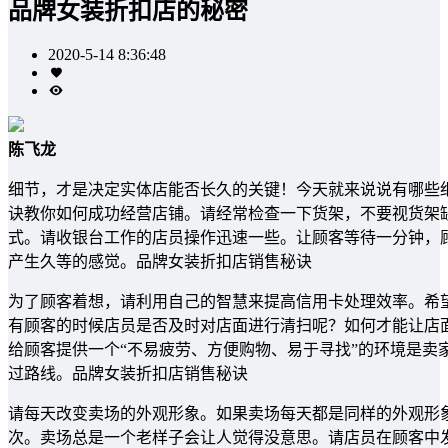
品牌女装折扣店的秘密
2020-5-14 8:36:48
陈飞龙
细节，才是决定实体店能否长久的关键！今天就来说说有哪些细
诀教你如何成功经营店铺。请经常检查一下货架，不要视货架
式。请收银台工作的店员操作迅速一些。让顾客等待一分钟，
产生久等的感觉。品牌女装折扣店销售秘诀
为了顾客着想，请利用自己的智慧来提高信用卡处理效率。希
有顾客的时候店员是否及时对店面进行清扫呢？如何才能让店
给顾客提供一个“不易疲劳、方便购物、易于寻找”的环境是卖
过路线。品牌女装折扣店销售秘诀
请每天改变卖场的外观形象。如果卖场每天都是同样的外观形象
次。卖场总是一个老样子会让人觉得没意思。请店员在顾客中