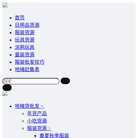
首页
日用品货源
服装货源
玩具货源
涂鸦玩具
童装货源
服装批发技巧
地摊赶集表
地摊货批发
年货产品
小吃货源
服装货源
春夏秋季服装