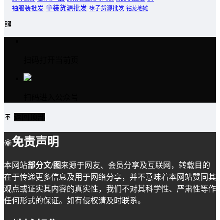
童装货源批发
袖服装批发
袜子货源批发
钻龙地摊
扫码打开当前页
扫码进入公众号
返回顶部
免责声明
本网站
部分文/图
来源于网友、会员分享及互联网，转载目的
在于传递更多信息及用于网络分享，并不意味着本网站赞同其
观点或证实其内容的真实性，我们不对其科学性、严肃性等作
任何形式的保证。如有侵权请及时联系。