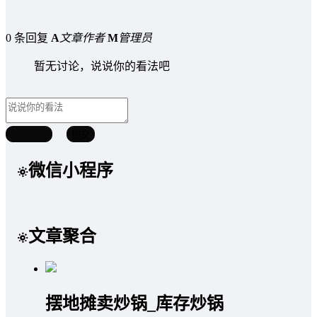
0 条回复
A
文章作者
M
管理员
暂无讨论，说说你的看法吧
取消回复
提交
微信小程序
文章聚合
摆地摊卖炒锅_库存炒锅