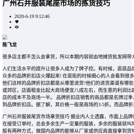
广州石井服装尾座市场的拣货技巧
2020-6-19 9:12:46
陈飞龙
很多店主都不怎么会拿货，所以本期内容就由地摊货批发网带
人们生活水平的提升让很多人成为了牌子控。有时候，逛逛品
众多的品牌折扣店火爆起来! 在逛街的时候细心的人会看到很
他们这样的品牌折扣店都是从哪里进货?他们的进货渠道有哪些
或郊区，店面租金比起大商场便宜八成左右，而生意的利润比
店的成本不及商场一半。 品牌折扣店销售的商品都是名牌过
到品牌折扣店。据了解，其价格一般是商场的3-5折。而品牌
广州石井服装尾货市场拿货技巧 据业内人士透露，市面上品牌
在接受订单时，总会多余生产一定量的服装，多余的服装就叫尾
般有两种方式，做国内品牌的能够从厂家或供应商直接拿到货