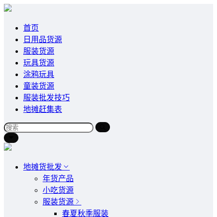
首页
日用品货源
服装货源
玩具货源
涂鸦玩具
童装货源
服装批发技巧
地摊赶集表
地摊货批发
年货产品
小吃货源
服装货源
春夏秋季服装