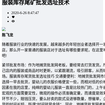
服装库存尾矿批发选址技术
2020-6-26 8:47:47
陈飞龙
随着服装行业的快速的发展，越来越多的年轻创业者选择开一
店，那么开一家普通的服装店对于选址有哪些要求呢，在这里
吧!
紧邻批发市场：作为地摊货批发网老板，要经常去打货发货。所
己店内的服装或商品时时更新，以紧跟潮流，吸引顾客，从而
场。服装库存尾货批发选址技巧 交通要便利：地摊货批发网
选择一早去批货，婴幼儿的衣服价格便宜一些，而相对低的价
因素在我的店里，纯绵的婴幼儿服装一直是比较热门的，上午
宏观的方面需要定性，微观的操作必须准确定量，而速度是效果
环节不少，赔钱压货，要么好卖的款式没进够数量，想催单，
货的时间长短。所谓“时间就是金钱”，因此，地摊货批发网老