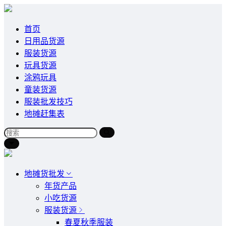
首页
日用品货源
服装货源
玩具货源
涂鸦玩具
童装货源
服装批发技巧
地摊赶集表
地摊货批发
年货产品
小吃货源
服装货源
春夏秋季服装