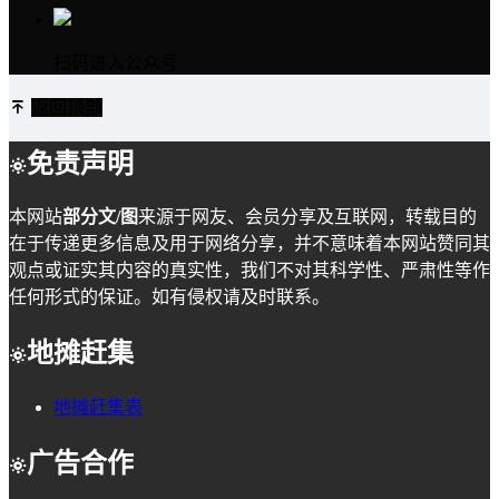
扫码进入公众号
返回顶部
免责声明
本网站
部分文/图
来源于网友、会员分享及互联网，转载目的
在于传递更多信息及用于网络分享，并不意味着本网站赞同其
观点或证实其内容的真实性，我们不对其科学性、严肃性等作
任何形式的保证。如有侵权请及时联系。
地摊赶集
地摊赶集表
广告合作