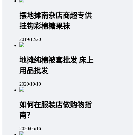
摆地摊南杂店商超专供
挂钩彩棉糖果袜
2019/12/20
地摊纯棉被套批发 床上
用品批发
2020/10/10
如何在服装店做购物指
南？
2020/05/16