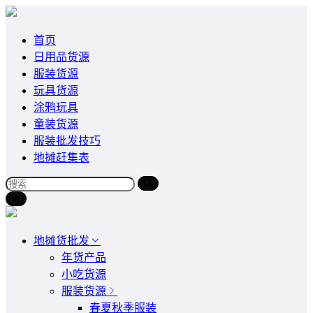
首页
日用品货源
服装货源
玩具货源
涂鸦玩具
童装货源
服装批发技巧
地摊赶集表
地摊货批发
年货产品
小吃货源
服装货源
春夏秋季服装