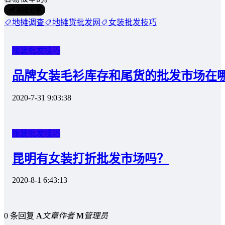
海报分享
地摊调查
地摊货批发网
女装批发技巧
服装批发技巧
品牌女装毛衫库存和尾货的批发市场在
2020-7-31 9:03:38
服装批发技巧
昆明有女装打折批发市场吗？
2020-8-1 6:43:13
0 条回复
A
文章作者
M
管理员