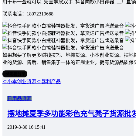
用干布一查就可以_完全解放双手_抖音同款小白神器_工厂直销
联系电话：18072319668
如果想要了解更多赚钱技巧、地摊货源、小本创业货源、摆地
业的货源、售后、销售集于一体的正规企业。拥有货源品质保
海报分享
小本创业货源
暴利产品
日用品货源
摆地摊夏季多功能彩色充气凳子货源批
2019-3-30 16:15:41