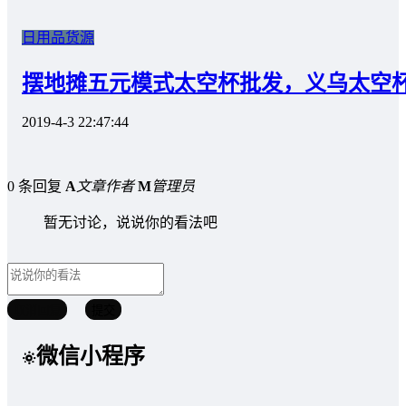
日用品货源
摆地摊五元模式太空杯批发，义乌太空
2019-4-3 22:47:44
0 条回复
A
文章作者
M
管理员
暂无讨论，说说你的看法吧
取消回复
提交
微信小程序