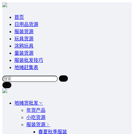
首页
日用品货源
服装货源
玩具货源
涂鸦玩具
童装货源
服装批发技巧
地摊赶集表
地摊货批发
年货产品
小吃货源
服装货源
春夏秋季服装