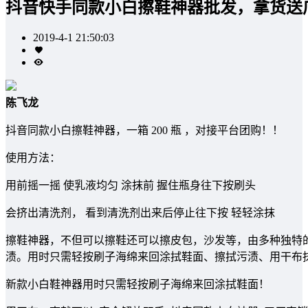
抖音快手同款小白擦鞋神器批发，拿货送
2019-4-1 21:50:03
陈飞龙
抖音同款小白擦鞋神器，一箱 200 瓶 ，对接平台团购！！
使用方法：
用前摇一摇 使乳液均匀 涂抹前 握住瓶身往下按刷头
会挤出清洗剂， 看到清洗剂出来后停止往下按 轻轻涂抹
擦鞋神器，不但可以擦鞋还可以擦皮包，沙发等，由多种独特
渍。用时只需轻按刷子海绵来回涂拭鞋面、擦拭污渍、用干布抹
新款小白鞋神器用时只需轻按刷子海绵来回涂拭鞋面！