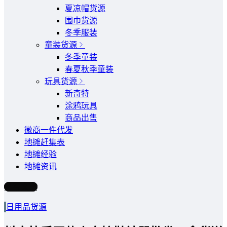
夏凉帽货源
围巾货源
冬季服装
童装货源
冬季童装
春夏秋季童装
玩具货源
新奇特
涂鸦玩具
商品出售
微商一件代发
地摊赶集表
地摊经验
地摊资讯
写文章
日用品货源