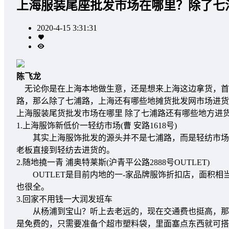
上海服装尾座批发市场在哪里？除了七
2020-4-15 3:31:31
陈飞龙
无论你是在上海本地做生意，还是想来上海这边拿货，首
路，那么除了七浦路，上海还有哪些地摊货批发网市场进货
上海服装尾货批发市场在哪里 除了七浦路还有哪些地方进
1.上海服饰新低价一轻纺市场(曹 安路1618号)
其实上海服饰批发的源头并不是七浦路，而是轻纺市场。
老板直接到轻纺去进货的。
2.随地撓一青 浦奥特莱斯(沪青平公路2888号OUTLET)
OUTLET是目前内地的一-家品牌服饰折扣店，面积相
也很全。
3.回家不用钱一大润发班车
从杨浦到宝山？听上去老远的，现在交通费也挺高，那你
是免费的，只需要准备个超市塑料袋，里面塞点东西就可搭