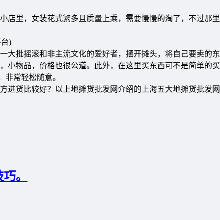
店里，女装花式繁多且质量上乘，需要慢慢的淘了，不过那里
台)
大批摇滚和非主流文化的爱好者，摆开摊头，将自己要卖的东
，小物品，价格也很公道。此外，在这里买东西可不是简单的买
P，非常轻松随意。
进货比较好？以上地摊货批发网介绍的上海五大地摊货批发网
技巧。