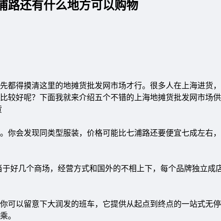
浦路还有什么地方可以购物
先都得摸清这里的地摊货批发网市场才行。很多人在上海进货，
比较好呢？下面我就来介绍五个不错的上海地摊货批发网市场供
货
你会发现同类型服装，价格可能比七浦路还要便宜七成左右，
当于好几个商场，经营方式和国外的不相上下，每个品牌独立成
可以留意下大润发的班车，它提供从起点到终点的一站式无停
乘。