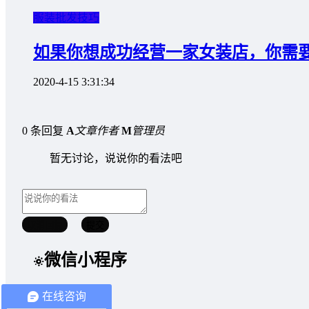
服装批发技巧
如果你想成功经营一家女装店，你需
2020-4-15 3:31:34
0 条回复
A
文章作者
M
管理员
暂无讨论，说说你的看法吧
取消回复
提交
微信小程序
在线咨询