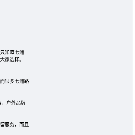
只知道七浦
大家选择。
而很多七浦路
店，户外品牌
留服务，而且