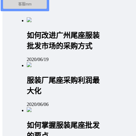
客服mm
文章聚合
如何改进广州尾座服装
批发市场的采购方式
2020/06/19
服装厂尾座采购利润最
大化
2020/06/06
如何掌握服装尾座批发
的要点