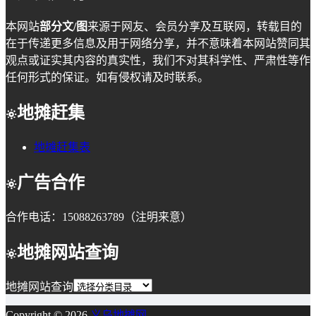
本网站
部分文/图
来源于网友、会员分享及互联网，转载目的
在于传递更多信息及用于网络分享，并不意味着本网站赞同其
观点或证实其内容的真实性，我们不对其科学性、严肃性等作
任何形式的保证。如有侵权请及时联系。
地摊赶集
地摊赶集表
广告合作
合作电话：15088263789（注明来意）
地摊网站查询
地摊网站查询
Copyright © 2026
义乌地摊网