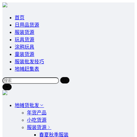
首页
日用品货源
服装货源
玩具货源
涂鸦玩具
童装货源
服装批发技巧
地摊赶集表
地摊货批发
年货产品
小吃货源
服装货源
春夏秋季服装