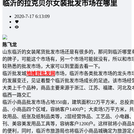
临沂的拉克贝尔女装批发市场在哪里
2020-7-17 6:13:09
陈飞龙
山东临沂的女装尾货批发市场还是有很多的，那问到临沂哪里
的牌子，可能这个市场有，另一个市场可能就没有，所以和市
较熟悉的批发市场，大家可以到里面去看一下。
临沂批发城
地摊货批发网
市场，临沂市各类批发市场的龙头市
的发展变迁，见证着整个临沂批发市场成长的足迹。该市场经
大类上千个品种，商品主要来源于浙江、江苏、福建、河北及
临西一路交汇
临沂小商品批发市场占地350亩，建筑面积22万平方米，总投资
品、小商品四个区域，容纳客户1400户；大卖场5万平方米，
妆用品、纸张及纸制品类等，2层经营饰品、工艺品、小电器
刊、美容美发用品工具等，容纳客户1200户。这样就将小商
的便利，同时，临沂市旅游局也将临沂小商品城确定为旅游定