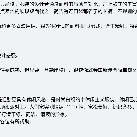
显品位。服装的设计者通过面料的质感与对比，加上款式的丰富
点羞涩的展现取而代之，简洁得连口袋都省了的长裤、不规则的
面料更多喜欢用棉，锦等很舒适的面料;贴身剪裁、做工精细，特
设计感强。
性感成熟，但只要一旦踏出校门，很快你就会重新迷恋简单却又
是通勤更具有休闲风格，是时尚白领的半休闲主义服装。休闲已
场和派对上。人们宽容地接纳了平底鞋、宽松长裤、针织套衫，
于打造干练、简洁、清爽的形象。
各位有所帮助。