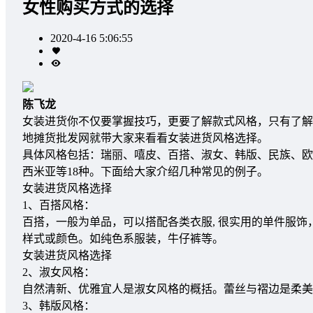
女性购买方式的选择
2020-4-16 5:06:55
陈飞龙
女装进货你不仅要掌握技巧，更要了解款式风格，只有了解
地摊货批发网就带大家来看看女装进货风格选择。
具体风格包括：瑞丽、嘻皮、百搭、淑女、韩版、民族、欧
西米亚等18种。下面给大家介绍几种常见的例子。
女装进货风格选择
1、百搭风格：
百搭，一般为单品，可以搭配各类衣服, 很实用的单件服饰
样式或颜色。如纯色系服装，牛仔裤等。
女装进货风格选择
2、淑女风格：
自然清新、优雅宜人是淑女风格的概括。蕾丝与褶边是柔美
3、韩版风格：