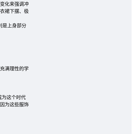
变化来强调冲
衣裙下摆、极
别是上身部分
充满理性的学
成为这个时代
因为这些服饰