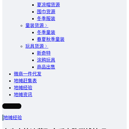
夏凉帽货源
围巾货源
冬季服装
童装货源
冬季童装
春夏秋季童装
玩具货源
新奇特
涂鸦玩具
商品出售
微商一件代发
地摊赶集表
地摊经验
地摊资讯
写文章
地摊经验