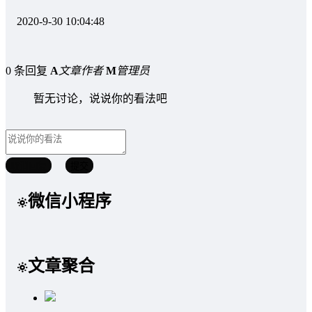
2020-9-30 10:04:48
0 条回复
A
文章作者
M
管理员
暂无讨论，说说你的看法吧
取消回复
提交
微信小程序
文章聚合