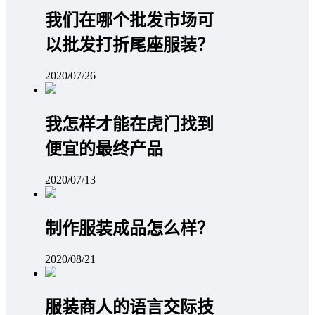
我们在哪个批发市场可
以批发打折尾座服装？
2020/07/26
我怎样才能在虎门找到
便宜的最终产品
2020/07/13
制作服装成品怎么样？
2020/08/21
服装商人的语言交际技