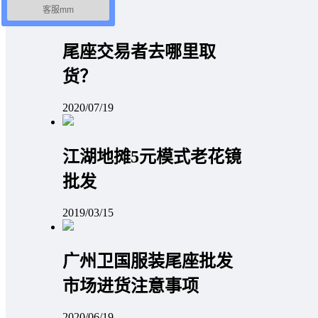
2020/04/15
客服mm
尾座交易者去哪里取
货？
2020/07/19
江湖地摊5元模式老花镜
批发
2019/03/15
广州卫国服装尾座批发
市场进货注意事项
2020/06/19