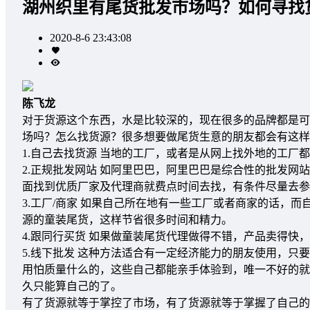
湖州织里有尾货批发市场吗？如何寻找
2020-8-6 23:43:08
陈飞龙
对于货源这个东西，水是比较深的，现在很多的品牌都是可
场吗？怎么找货源？很多想要做尾货生意的朋友都会有这样
1.自己去找货源 当地的工厂，或者是从网上找外地的工厂
2.正规批发网站 如阿里巴巴，阿里巴巴是综合性的批发
面找到优质厂家及代理商就费点时间去找，有条件尽量去参
3.工厂/商家 如果自己所在地有一些工厂或者商家的话，
源的童装尾货，这样节省很多时间和精力。
4.跟同行买货 如果做童装尾货代理做得不错，产品卖得快
5.线下批发 这种方法适合有一定经济能力的朋友使用，
用怕质量什么的，这些自己都能亲手体验到，唯一不好的就
久只能算自己的了。
有了货源就等于掌控了市场，有了货源就等于掌握了自己的