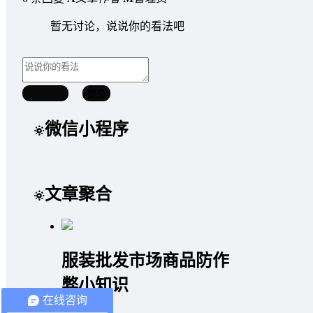
暂无讨论，说说你的看法吧
取消回复
提交
微信小程序
文章聚合
服装批发市场商品防作
弊小知识
在线咨询