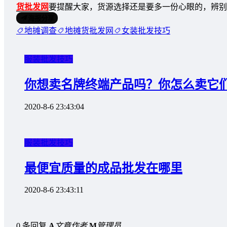
货批发网
要提醒大家，货源选择还是要多一份心眼的，辨别
海报分享
地摊调查
地摊货批发网
女装批发技巧
服装批发技巧
你想卖名牌终端产品吗？你怎么卖它
2020-8-6 23:43:04
服装批发技巧
最便宜质量的成品批发在哪里
2020-8-6 23:43:11
0 条回复
A
文章作者
M
管理员