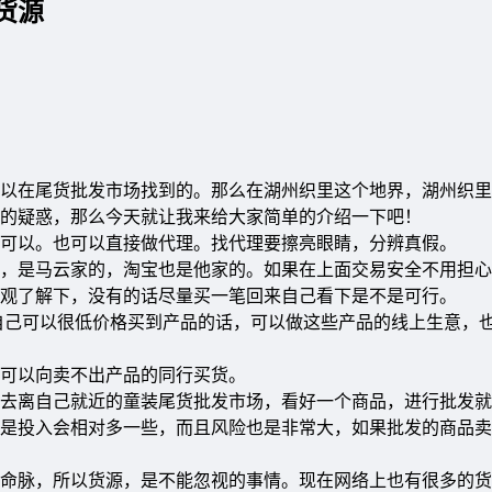
货源
以在尾货批发市场找到的。那么在湖州织里这个地界，湖州织里
的疑惑，那么今天就让我来给大家简单的介绍一下吧！
都可以。也可以直接做代理。找代理要擦亮眼睛，分辨真假。
网站，是马云家的，淘宝也是他家的。如果在上面交易安全不用担
观了解下，没有的话尽量买一笔回来自己看下是不是可行。
而自己可以很低价格买到产品的话，可以做这些产品的线上生意，
，可以向卖不出产品的同行买货。
只要去离自己就近的童装尾货批发市场，看好一个商品，进行批发
是投入会相对多一些，而且风险也是非常大，如果批发的商品卖
命脉，所以货源，是不能忽视的事情。现在网络上也有很多的货