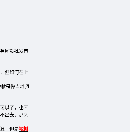
有尾货批发市
心，但如何在上
也就是做当地货
就可以了，也不
不出去，那么
源，但是
地摊