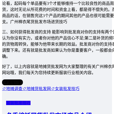
论看，起码每个单品要有3个才能够维持一个比较良性的商品
货，这时无论从所花费的时间和资金上看，都是得不偿失的。
商品的话，在销售完这3个产品的期间其他的产品也很可能需
支。广州棉衣尾货批发市场进货技巧
三、如何获得批发商的支持 能影响到批发商对你的支持有两
认为你没有实力，或者你对他的产品信心不足;第二是补货的
的货物周转快，能够为他带来长期的效益。批发商对你的支持
调整下来。还有就是批发商如果认为你是重要客户，一般都会
确。
好了，以上内容就是地摊货批发网为大家整理的有关广州棉衣
网站哦，我们每天为您持续更新服装行业相关内容。
海报分享
地摊调查
地摊货批发网
女装批发技巧
服装批发技巧