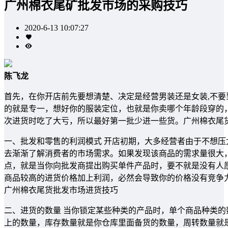
广州棉衣尾矿批发市场的采购技巧
2020-6-13 10:07:27
陈飞龙
首先，在你开店前先要想清楚、决定是经营男装还是女装,不
的就是专一，想好你的服装定位，也就是你卖哪个年龄段穿的
次进货时吃了大亏，所以最好第一批少进一些货。广州棉衣尾
一、批发和零售的利润模式 开店初期，大多经营者由于不想
去渐渐了解消费者的市场需求。如果发现该商品的需求量很大
点，就是当你向批发商提出购买单件产品时，要不就是没有人
商品较高的进货价格加上利润，必然会导致你的价格没有竞争
广州棉衣尾货批发市场进货技巧
二、进货的数量 当你锁定某些种类的产品时，单个商品种类
上的数量，库存数量就是你仓库里面备货的数量，周转数量就