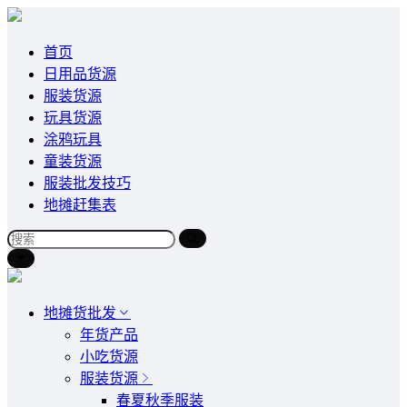
首页
日用品货源
服装货源
玩具货源
涂鸦玩具
童装货源
服装批发技巧
地摊赶集表
地摊货批发
年货产品
小吃货源
服装货源
春夏秋季服装