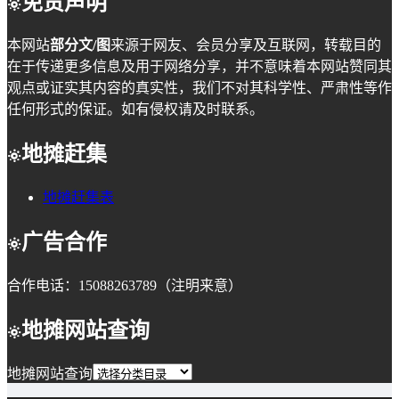
免责声明
本网站
部分文/图
来源于网友、会员分享及互联网，转载目的
在于传递更多信息及用于网络分享，并不意味着本网站赞同其
观点或证实其内容的真实性，我们不对其科学性、严肃性等作
任何形式的保证。如有侵权请及时联系。
地摊赶集
地摊赶集表
广告合作
合作电话：15088263789（注明来意）
地摊网站查询
地摊网站查询