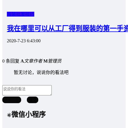
服装批发技巧
我在哪里可以从工厂得到服装的第一手
2020-7-23 6:43:00
0 条回复
A
文章作者
M
管理员
暂无讨论，说说你的看法吧
取消回复
提交
微信小程序