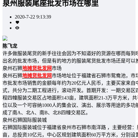
泉州服装尾座批发市场在哪里
2020-7-22 9:13:39
陈飞龙
许多做服装尾货的新手往往会因为不知道好的货源在哪而每到
出名的批发市场，但是有的地方的服装尾货批发市场还是可以
泉州石狮
地摊货批发网
市场
泉州石狮
地摊货批发网
市场地址位于福建省石狮市鸳鸯池，市
市批发市场销售的金额每年约为20亿元人民币，主要买家来自
式，共分为二期工程进行，滚动开发。首期开发：一期交易区
程四幢服装交易区占地面积143亩，建筑面积21-3万平方米，共
位以及一个可容纳1000人的集会议、演出、展示等用途的多功能
成了南A、北A、南B、北B四幢交易区。
泉州石狮国际服装城
石狮国际服装城位于福建省泉州市石狮市南洋路 ，主要经营：服
亩，总投资10亿元，中心区规划建筑面积60万平方米，分别