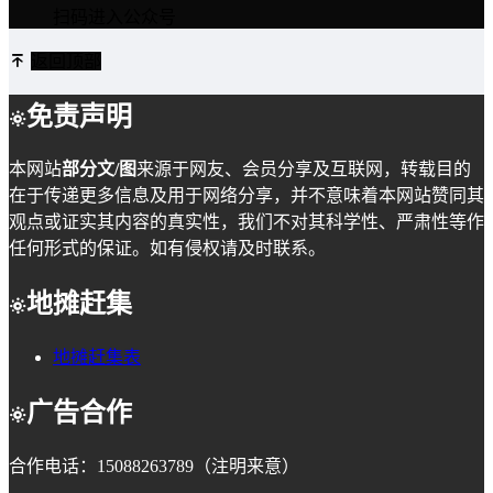
扫码进入公众号
返回顶部
免责声明
本网站
部分文/图
来源于网友、会员分享及互联网，转载目的
在于传递更多信息及用于网络分享，并不意味着本网站赞同其
观点或证实其内容的真实性，我们不对其科学性、严肃性等作
任何形式的保证。如有侵权请及时联系。
地摊赶集
地摊赶集表
广告合作
合作电话：15088263789（注明来意）