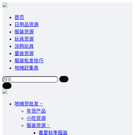
首页
日用品货源
服装货源
玩具货源
涂鸦玩具
童装货源
服装批发技巧
地摊赶集表
地摊货批发
年货产品
小吃货源
服装货源
春夏秋季服装