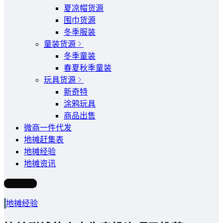
夏凉帽货源
围巾货源
冬季服装
童装货源
冬季童装
春夏秋季童装
玩具货源
新奇特
涂鸦玩具
商品出售
微商一件代发
地摊赶集表
地摊经验
地摊资讯
写文章
地摊经验