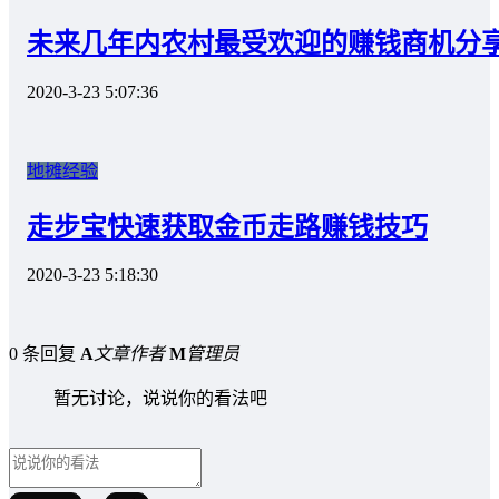
未来几年内农村最受欢迎的赚钱商机分
2020-3-23 5:07:36
地摊经验
走步宝快速获取金币走路赚钱技巧
2020-3-23 5:18:30
0 条回复
A
文章作者
M
管理员
暂无讨论，说说你的看法吧