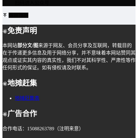
扫码进入公众号
返回顶部
免责声明
本网站
部分文/图
来源于网友、会员分享及互联网，转载目的
在于传递更多信息及用于网络分享，并不意味着本网站赞同其
观点或证实其内容的真实性，我们不对其科学性、严肃性等作
任何形式的保证。如有侵权请及时联系。
地摊赶集
地摊赶集表
广告合作
合作电话：15088263789（注明来意）