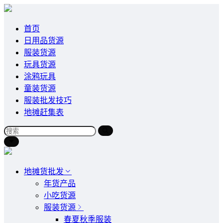
首页
日用品货源
服装货源
玩具货源
涂鸦玩具
童装货源
服装批发技巧
地摊赶集表
地摊货批发
年货产品
小吃货源
服装货源
春夏秋季服装