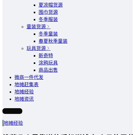
夏凉帽货源
围巾货源
冬季服装
童装货源
冬季童装
春夏秋季童装
玩具货源
新奇特
涂鸦玩具
商品出售
微商一件代发
地摊赶集表
地摊经验
地摊资讯
写文章
地摊经验