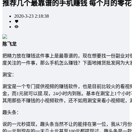
推荐几个最靠谱的手机赚钱 每个月的零
2020-3-23 2:18:38
陈飞龙
把精力放在赚钱这件事上是最靠谱的，现在想要找一份副业对
度关注的一件事，那么手机怎么赚钱？下面地摊货批发网为大家
涮宝：
涮宝是一个专门提供视频的赚钱软件，也是目前比较火的看视频
金，而1元就可以提.现，24小时内到账。基本在涮宝上1个
其用那些不赚钱的小视频软件，还不如用涮宝来看小视频呢，
趣头条：
说的一元秒提现，趣头条当然不让的能排在第一位，我从7月
的一元到现在的一天几十元甚至100元都提现过。趣头条是一