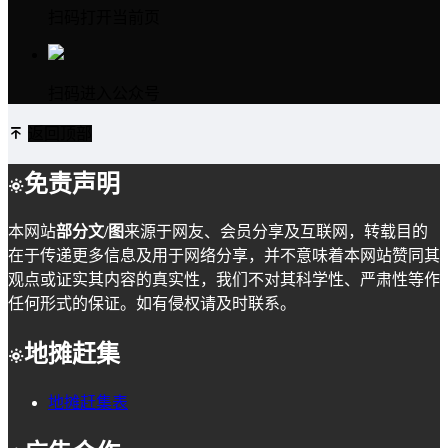
扫码打开当前页
扫码进入公众号
返回顶部
免责声明
本网站
部分文/图
来源于网友、会员分享及互联网，转载目的
在于传递更多信息及用于网络分享，并不意味着本网站赞同其
观点或证实其内容的真实性，我们不对其科学性、严肃性等作
任何形式的保证。如有侵权请及时联系。
地摊赶集
地摊赶集表