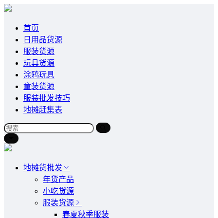
首页
日用品货源
服装货源
玩具货源
涂鸦玩具
童装货源
服装批发技巧
地摊赶集表
地摊货批发
年货产品
小吃货源
服装货源
春夏秋季服装