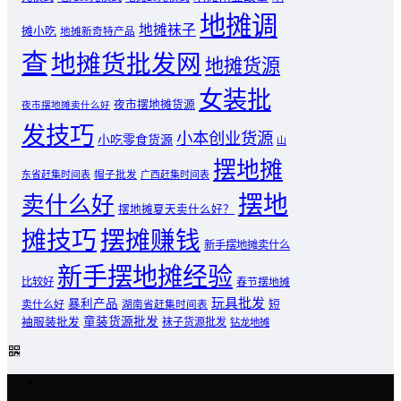
地摊调
地摊袜子
摊小吃
地摊新奇特产品
查
地摊货批发网
地摊货源
女装批
夜市摆地摊货源
夜市摆地摊卖什么好
发技巧
小本创业货源
小吃零食货源
山
摆地摊
东省赶集时间表
帽子批发
广西赶集时间表
摆地
卖什么好
摆地摊夏天卖什么好？
摊技巧
摆摊赚钱
新手摆地摊卖什么
新手摆地摊经验
比较好
春节摆地摊
玩具批发
暴利产品
卖什么好
短
湖南省赶集时间表
童装货源批发
袖服装批发
袜子货源批发
钻龙地摊