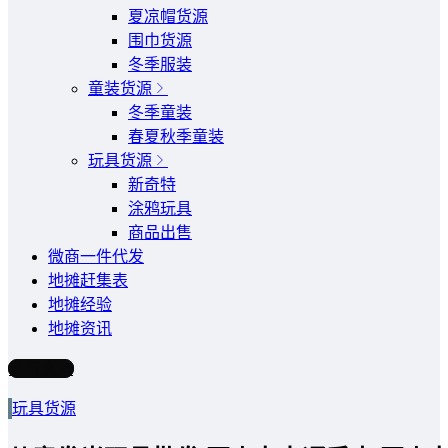
夏凉帽货源
围巾货源
冬季服装
童装货源
冬季童装
春夏秋季童装
玩具货源
新奇特
涂鸦玩具
商品出售
微商一件代发
地摊赶集表
地摊经验
地摊资讯
写文章
玩具货源