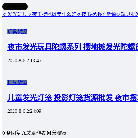
海报分享
发光玩具
夜市摆地摊卖什么好
夜市摆地摊货源
玩具批
玩具货源
夜市发光玩具陀螺系列 摆地摊发光陀螺
2020-8-6 2:13:45
玩具货源
儿童发光灯笼 投影灯笼货源批发 夜市
2020-8-6 2:24:09
0 条回复
A
文章作者
M
管理员