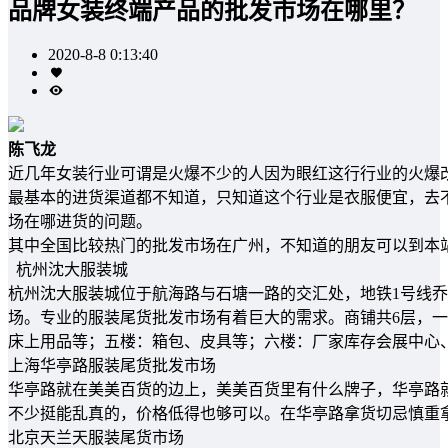
品牌女装终端产品的批发市场在哪里？
2020-8-8 0:13:40
陈飞龙
近几年女装行业可谓是火爆不少的人因为眼红这行行业的火爆
最基本的进货渠道都不知道，只知道这个行业是衣服便宜，去
场在哪进货的问题。
其中全国比较热门的批发市场在广州，不知道的朋友可以到本
杭州沈大服装城
杭州沈大服装城位于航海路与石塘一路的交汇处，地铁1号线
场。专业的服装尾货批发市场有着巨大的需求。商铺共6层，
床上用品等；五楼：箱包、皮具等；六楼：厂家库存会展中心
上海华亭路服装尾货批发市场
华亭路就在美美百货的边上，美美百货里有什么牌子，华亭路
不少挺能乱真的，价格低得也够可以。在华亭路拿货切忌慎重
北京天兰天服装尾货市场