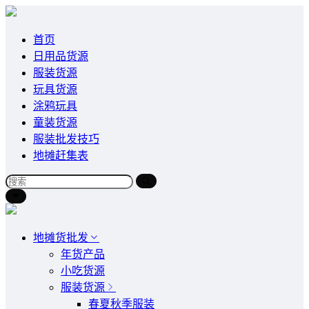
首页
日用品货源
服装货源
玩具货源
涂鸦玩具
童装货源
服装批发技巧
地摊赶集表
地摊货批发
年货产品
小吃货源
服装货源
春夏秋季服装