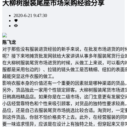
大柳树服装尾座市场采购经验分享
2020-6-21 9:47:30
陈飞龙
对于那些没有服装进货经验的新手来说，在批发市场进货的时
呢？接下来地摊货批发网就给大家讲讲从事多年服装尾货行业
在大柳树服装尾货市场进货的时候，从做工上来说，可以看内
服都是采用包边的）、拉链的链头做工是否精细、纽扣的表面
越能突显这件衣服的做工。
影响衣服本身的价值还有一个重要的因素就是哪种渠道的货品
另外，货品独此一家用个性锁定顾客。大柳树服装尾货市场进
日韩高档精品店。如果你是在二级市场，这门生意更有发展空
小店经营靠特色和个性来吸引顾客，对货品的独特性要求较高，
品位，还是自己去服装尾货市场挑选比较合适。淘货时，一定
到这件货品，你就不怕价格卖不上去。此外，在经营服装的同
要一味追求怪异，应该是在设计上有独特之处，但穿起来又非