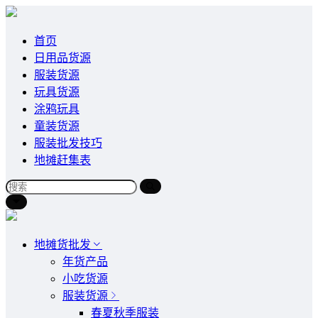
首页
日用品货源
服装货源
玩具货源
涂鸦玩具
童装货源
服装批发技巧
地摊赶集表
地摊货批发
年货产品
小吃货源
服装货源
春夏秋季服装