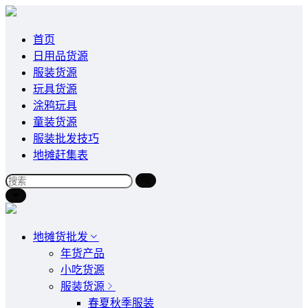
首页
日用品货源
服装货源
玩具货源
涂鸦玩具
童装货源
服装批发技巧
地摊赶集表
地摊货批发
年货产品
小吃货源
服装货源
春夏秋季服装