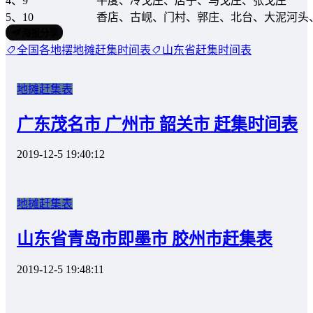
4、9
平度、冷戈庄、店子、马戈庄、张戈庄
5、10
香店、古岘、门村、郭庄、北台、大泥河头
海报分享
全国各地摆地摊赶集时间表
山东省赶集时间表
地摊赶集表
广东茂名市 广州市 韶关市 赶集时间表
2019-12-5 19:40:12
地摊赶集表
山东省青岛市即墨市 胶州市赶集表
2019-12-5 19:48:11