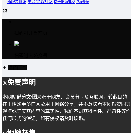
童装货源批发
袖服装批发
袜子货源批发
钻龙地摊
扫码打开当前页
扫码进入公众号
返回顶部
免责声明
本网站
部分文/图
来源于网友、会员分享及互联网，转载目的
在于传递更多信息及用于网络分享，并不意味着本网站赞同其
观点或证实其内容的真实性，我们不对其科学性、严肃性等作
任何形式的保证。如有侵权请及时联系。