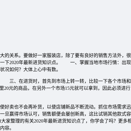
大的关系。要做好一家服装店，除了要有良好的销售方法外，很
一下2020年最新进货知识点。 一、掌握当地市场行情：出
状况如何？大体上心中有数。
 三、在进货时，首先到市场上转一转，比较一下各个市场和
里20元的商品，在另外一个市场15元就可以拿到，因此必须进
好卖也不会再补货，以使店铺新品不断流动。抓住市场需求迅
一旦赢得市场认可，销售额便会屡创新高，这比试销其他款式容
大家整理的有关2020年最新进货知识点了，你学会了吗？更多
内容。