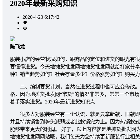
2020年最新采购知识
2020-4-23 6:17:42
陈飞龙
服装小店的经营状况如何，跟商品的定位和进货的眼光有很
要懂得进货。今天地摊货批发网地摊货批发网就给打家分享
种？销售趋势如何？社会存量多少？价格涨势如何？购买力
二、编制要货计划，当然在进货过程中也可应变修改。
格，因为地摊货批发网“窜货”的情况非常多，常常一个市场
着手落实进货。2020年最新进货知识点
很多人对服装经营有一个认识，就是只拿新款，旧款即使
并且持续销售到势头减弱或者此款销完为止。因为热销款式
能够带来更大的利润。 好了，以上内容就是地摊货批发网为
地摊货批发网网站哦，我们每天为您持续更新服装行业相关