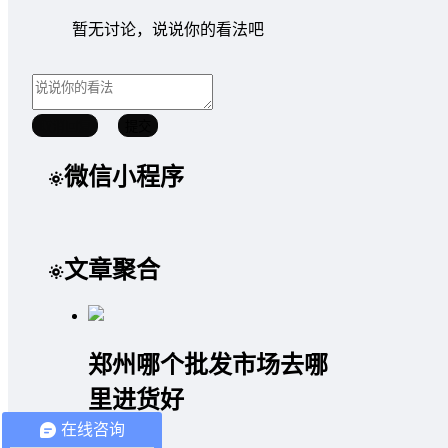
暂无讨论，说说你的看法吧
取消回复
提交
微信小程序
文章聚合
郑州哪个批发市场去哪
里进货好
在线咨询
2020/04/13