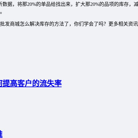
析数据，将那20%的单品给找出来，扩大那20%的品项的库存，减
。
批发商城怎么解决库存的方法了，你们学会了吗？更多相关资讯
何提高客户的流失率
难