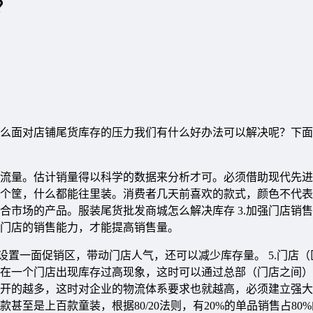
？
么面对店铺尾货库存的压力我们有什么好办法可以解决呢？下面
的客流量。估计销量得以科学的数据来分析才可。必须借助现代先
是一个筐，什么都能往里装。消费者几天前喜欢的款式，颜色不代
合市场的产品。服装尾货批发商城怎么解决库存 3.加强门店销
门店的销售能力，才能提高销售量。
设置一面促销区，带动门店人气，还可以减少库存量。 5.门店
在一个门店出现库存过高现象，这时可以通过总部（门店之间）
卖店开的越多，这时对企业的物流体系要求也就越高，必须建立强
甚至是上百款童装，根据80/20法则，有20%的单品销售占80