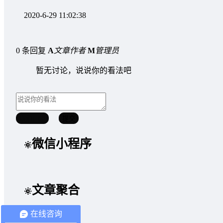
2020-6-29 11:02:38
0 条回复
A
文章作者
M
管理员
暂无讨论，说说你的看法吧
取消回复
提交
微信小程序
文章聚合
在线咨询