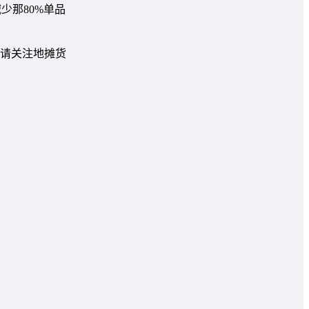
少那80%单品
请关注地摊货