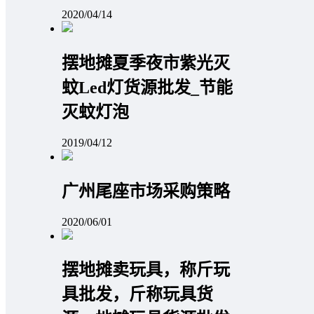
2020/04/14
摆地摊夏季夜市紫光灭
蚊Led灯货源批发_节能
灭蚊灯泡
2019/04/12
广州尾座市场采购策略
2020/06/01
摆地摊卖玩具，称斤玩
具批发，斤称玩具货