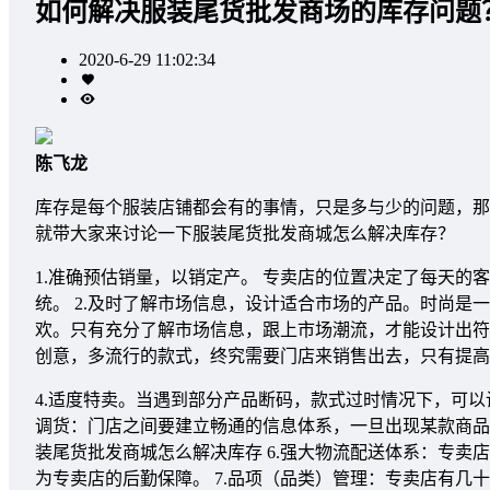
如何解决服装尾货批发商场的库存问题
2020-6-29 11:02:34
陈飞龙
库存是每个服装店铺都会有的事情，只是多与少的问题，那
就带大家来讨论一下服装尾货批发商城怎么解决库存？
1.准确预估销量，以销定产。 专卖店的位置决定了每天
统。 2.及时了解市场信息，设计适合市场的产品。时尚
欢。只有充分了解市场信息，跟上市场潮流，才能设计出符
创意，多流行的款式，终究需要门店来销售出去，只有提高
4.适度特卖。当遇到部分产品断码，款式过时情况下，可以
调货：门店之间要建立畅通的信息体系，一旦出现某款商品
装尾货批发商城怎么解决库存 6.强大物流配送体系：专
为专卖店的后勤保障。 7.品项（品类）管理：专卖店有几十款