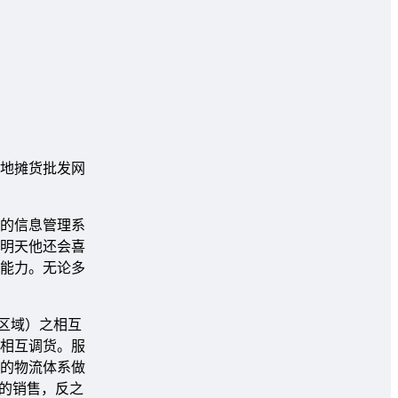
地摊货批发网
进的信息管理系
表明天他还会喜
售能力。无论多
（区域）之相互
相互调货。服
大的物流体系做
%的销售，反之