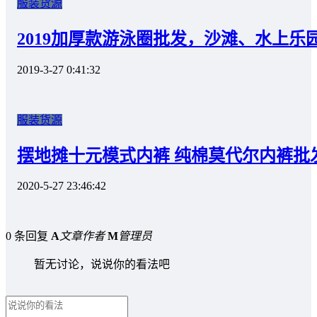
服装货源
2019加厚款游泳圈批发，沙滩、水上乐
2019-3-27 0:41:32
服装货源
摆地摊十元模式内裤 纯棉莫代尔内裤批
2020-5-27 23:46:42
0 条回复
A
文章作者
M
管理员
暂无讨论，说说你的看法吧