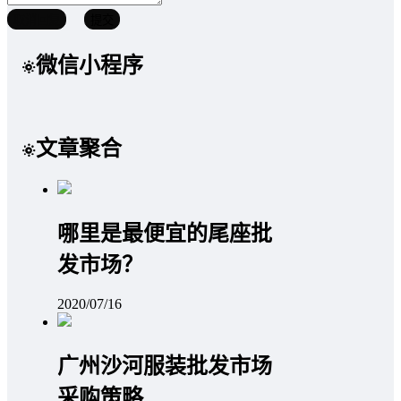
取消回复
提交
微信小程序
文章聚合
哪里是最便宜的尾座批
发市场？
2020/07/16
广州沙河服装批发市场
采购策略