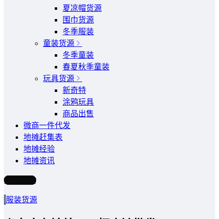
夏凉帽货源
围巾货源
冬季服装
童装货源
冬季童装
春夏秋季童装
玩具货源
新奇特
涂鸦玩具
商品出售
微商一件代发
地摊赶集表
地摊经验
地摊资讯
写文章
服装货源