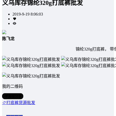
义乌库存锦纶320g打底裤批发
2019-9-19 8:06:03
陈飞龙
锦纶320g打底裤， 
我的二维码
海报分享
打底裤货源批发