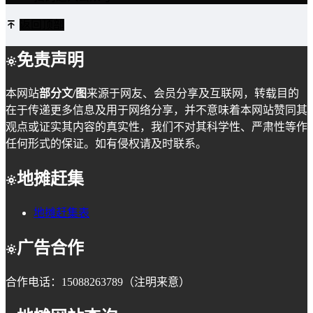
返回顶部
免责声明
本网站
部分文/图
来源于网友、会员分享及互联网，转载目的
在于传递更多信息及用于网络分享，并不意味着本网站赞同其
观点或证实其内容的真实性，我们不对其科学性、严肃性等作
任何形式的保证。如有侵权请及时联系。
地摊赶集
地摊赶集表
广告合作
合作电话：15088263789（注明来意）