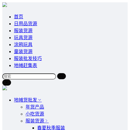
首页
日用品货源
服装货源
玩具货源
涂鸦玩具
童装货源
服装批发技巧
地摊赶集表
地摊货批发
年货产品
小吃货源
服装货源
春夏秋季服装