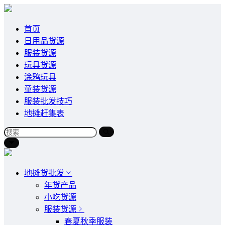
首页
日用品货源
服装货源
玩具货源
涂鸦玩具
童装货源
服装批发技巧
地摊赶集表
地摊货批发
年货产品
小吃货源
服装货源
春夏秋季服装