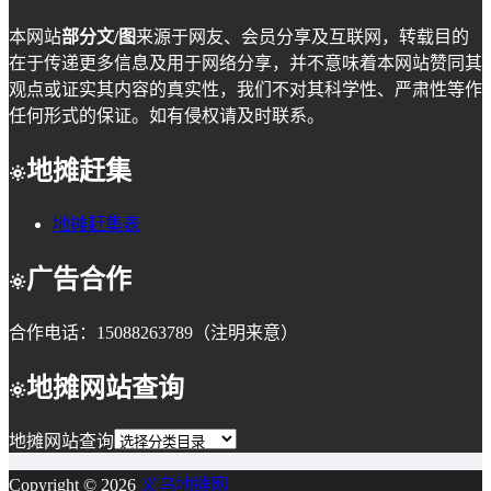
本网站
部分文/图
来源于网友、会员分享及互联网，转载目的
在于传递更多信息及用于网络分享，并不意味着本网站赞同其
观点或证实其内容的真实性，我们不对其科学性、严肃性等作
任何形式的保证。如有侵权请及时联系。
地摊赶集
地摊赶集表
广告合作
合作电话：15088263789（注明来意）
地摊网站查询
地摊网站查询
Copyright © 2026
义乌地摊网