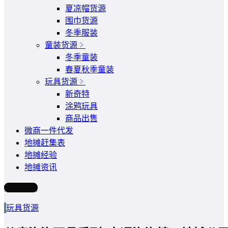
夏凉帽货源
围巾货源
冬季服装
童装货源
冬季童装
春夏秋季童装
玩具货源
新奇特
涂鸦玩具
商品出售
微商一件代发
地摊赶集表
地摊经验
地摊资讯
写文章
玩具货源