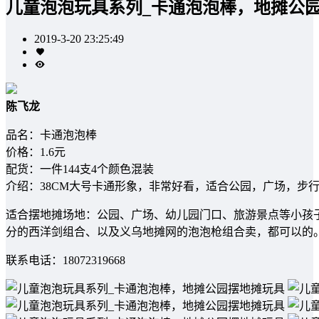
儿童泡泡玩具系列_卡通泡泡棒，地摊公
2019-3-20 23:25:49
陈飞龙
品名：卡通泡泡棒
价格：1.6元
配货：一件144支4个颜色混装
介绍：38CM大号卡通形象，非常好看，适合公园，广场，步
适合摆地摊场地：公园、广场、幼儿园门口、旅游景点等小孩
分的西洋剑组合、以及义乌地摊网的泡泡枪组合卖，都可以的
联系电话：18072319668