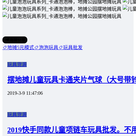
海报分享
地摊5元模式
泡泡玩具
玩具批发
玩具货源
摆地摊儿童玩具卡通夹片气球（大号带
2019-3-9 11:47:06
玩具货源
2019快手同款儿童项链车玩具批发。不