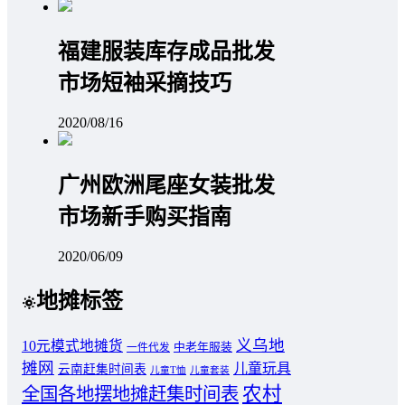
福建服装库存成品批发
市场短袖采摘技巧
2020/08/16
广州欧洲尾座女装批发
市场新手购买指南
2020/06/09
地摊标签
义乌地
10元模式地摊货
中老年服装
一件代发
摊网
儿童玩具
云南赶集时间表
儿童T恤
儿童套装
农村
全国各地摆地摊赶集时间表