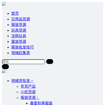
首页
日用品货源
服装货源
玩具货源
涂鸦玩具
童装货源
服装批发技巧
地摊赶集表
地摊货批发
年货产品
小吃货源
服装货源
春夏秋季服装