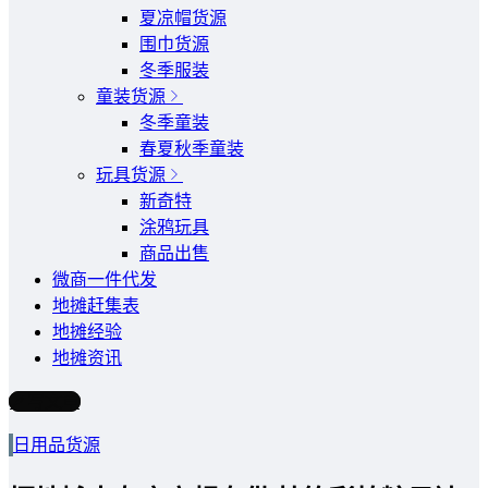
夏凉帽货源
围巾货源
冬季服装
童装货源
冬季童装
春夏秋季童装
玩具货源
新奇特
涂鸦玩具
商品出售
微商一件代发
地摊赶集表
地摊经验
地摊资讯
写文章
日用品货源