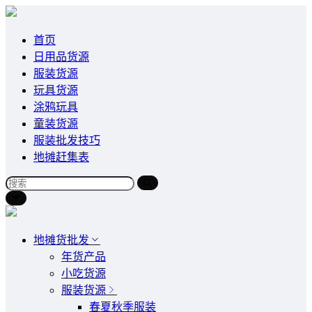
首页
日用品货源
服装货源
玩具货源
涂鸦玩具
童装货源
服装批发技巧
地摊赶集表
地摊货批发
年货产品
小吃货源
服装货源
春夏秋季服装