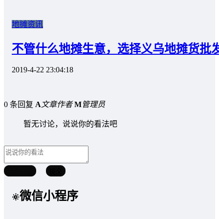
地摊资讯
不管什么地摊生意，选择义乌地摊货批
2019-4-22 23:04:18
0 条回复
A
文章作者
M
管理员
暂无讨论，说说你的看法吧
取消回复
提交
微信小程序