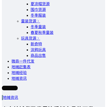
夏凉帽货源
围巾货源
冬季服装
童装货源
冬季童装
春夏秋季童装
玩具货源
新奇特
涂鸦玩具
商品出售
微商一件代发
地摊赶集表
地摊经验
地摊资讯
写文章
地摊资讯