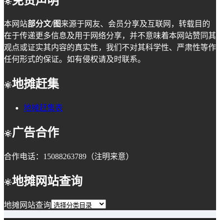
免责声明
本网站
部分文/图
来源于网友、会员分享及互联网，转载目的
在于传递更多信息及用于网络分享，并不意味着本网站赞同其
观点或证实其内容的真实性，我们不对其科学性、严肃性等作
任何形式的保证。如有侵权请及时联系。
地摊赶集
地摊赶集表
广告合作
合作电话：15088263789（注明来意）
地摊网站查询
地摊网站查询