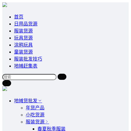
首页
日用品货源
服装货源
玩具货源
涂鸦玩具
童装货源
服装批发技巧
地摊赶集表
地摊货批发
年货产品
小吃货源
服装货源
春夏秋季服装