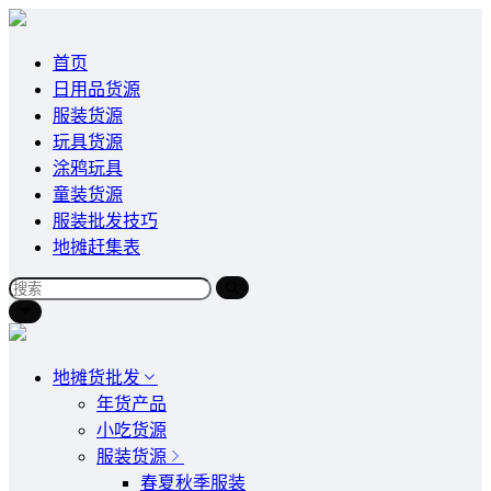
首页
日用品货源
服装货源
玩具货源
涂鸦玩具
童装货源
服装批发技巧
地摊赶集表
地摊货批发
年货产品
小吃货源
服装货源
春夏秋季服装