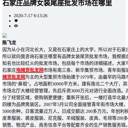
石家庄品牌女装尾座批发市场在哪里
2020-7-17 6:13:26
陈飞龙
因为从小在河北长大，又是在石家庄上的大学，所以对于石家
所以就向我咨询石家庄哪里有品牌女装尾货批发市场，我根据
知名也比较红火的批发市场，包括每个市场的详细描述，大家
石家庄
地摊货批发网
市场有南三条、新华集贸市场、青年街服
摊货批发网
为主的大型集贸市场始建于1979年，由最早的马
市场的“鼻祖”。占地面积30000平方米，建有南北二个大厅，其
市场北厅大楼经营管理，先后斥资3600万元对进行全面改造
分了经营区域，使购销更便捷；重新开张后，一楼打造华北最
四楼为品牌男装区。2007年5月公司全面接管青年街市场大楼，
5000余种，日客流量过万人，日成交额达 200多万元，年创利税 
皮革服装、裘皮服装、尼克服、羊绒服装、皮具、毛领等200
销售、物流产业、商务信息平台等配套齐全的生产销售服务链。