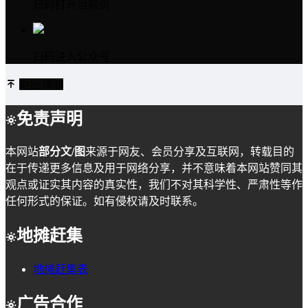
扫码打开当前页
扫码进入公众号
返回顶部
免责声明
本网站
部分文/图
来源于网友、会员分享及互联网，转载目的
在于传递更多信息及用于网络分享，并不意味着本网站赞同其
观点或证实其内容的真实性，我们不对其科学性、严肃性等作
任何形式的保证。如有侵权请及时联系。
地摊赶集
地摊赶集表
广告合作