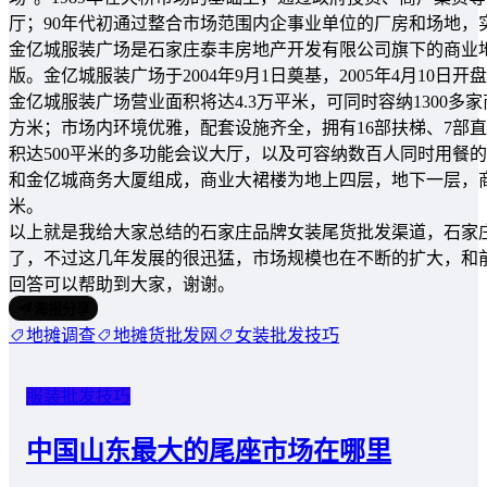
厅；90年代初通过整合市场范围内企事业单位的厂房和场地，
金亿城服装广场是石家庄泰丰房地产开发有限公司旗下的商业
版。金亿城服装广场于2004年9月1日奠基，2005年4月10日开
金亿城服装广场营业面积将达4.3万平米，可同时容纳1300多家
方米；市场内环境优雅，配套设施齐全，拥有16部扶梯、7部
积达500平米的多功能会议大厅，以及可容纳数百人同时用餐的餐
和金亿城商务大厦组成，商业大裙楼为地上四层，地下一层，商务
米。
以上就是我给大家总结的石家庄品牌女装尾货批发渠道，石家
了，不过这几年发展的很迅猛，市场规模也在不断的扩大，和
回答可以帮助到大家，谢谢。
海报分享
地摊调查
地摊货批发网
女装批发技巧
服装批发技巧
中国山东最大的尾座市场在哪里