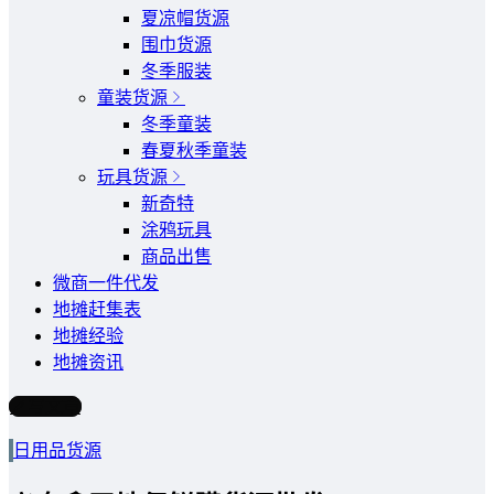
夏凉帽货源
围巾货源
冬季服装
童装货源
冬季童装
春夏秋季童装
玩具货源
新奇特
涂鸦玩具
商品出售
微商一件代发
地摊赶集表
地摊经验
地摊资讯
写文章
日用品货源