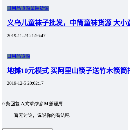
日用品货源
童装货源
义乌儿童袜子批发，中筒童袜货源 大小
2019-11-23 21:56:47
日用品货源
地摊10元模式 买阿里山筷子送竹木筷筒
2019-12-5 20:02:17
0 条回复
A
文章作者
M
管理员
暂无讨论，说说你的看法吧