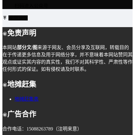
扫码进入公众号
返回顶部
免责声明
本网站
部分文/图
来源于网友、会员分享及互联网，转载目的
在于传递更多信息及用于网络分享，并不意味着本网站赞同其
观点或证实其内容的真实性，我们不对其科学性、严肃性等作
任何形式的保证。如有侵权请及时联系。
地摊赶集
地摊赶集表
广告合作
合作电话：15088263789（注明来意）