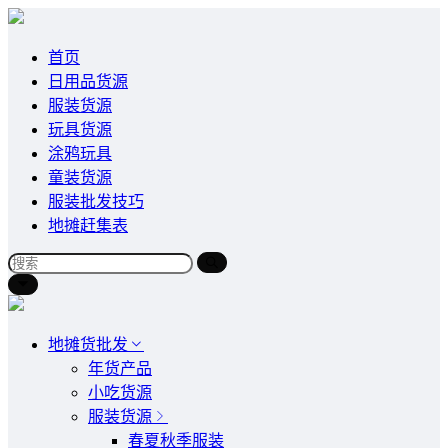
首页
日用品货源
服装货源
玩具货源
涂鸦玩具
童装货源
服装批发技巧
地摊赶集表
地摊货批发
年货产品
小吃货源
服装货源
春夏秋季服装