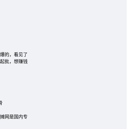
火爆的，看见了
件起批，想赚钱
摊网是国内专