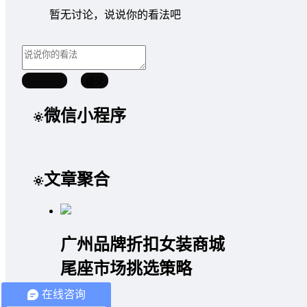
暂无讨论，说说你的看法吧
取消回复
提交
微信小程序
文章聚合
广州品牌折扣女装商城
尾座市场挑选策略
在线咨询
2020/08/10