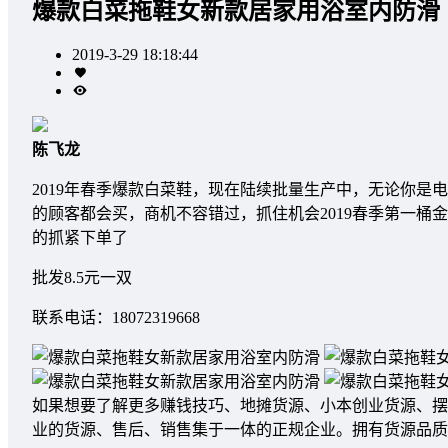
爆款白菜拖鞋女新款居家用浴室内防滑
2019-3-29 18:18:44
陈飞龙
2019年春季爆款白菜鞋，现在陆续批量生产中，无论你
的顾客都会买，商机不容错过，抓住机会2019春季第一桶
的抓紧下单了
批发8.5元一双
联系电话：18072319668
如果想要了解更多赚钱技巧、地摊货源、小本创业货源、摆
业的货源、售后、销售集于一体的正规企业。拥有货源品