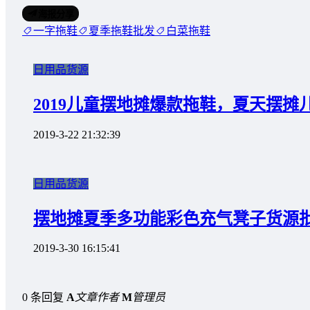
海报分享
一字拖鞋
夏季拖鞋批发
白菜拖鞋
日用品货源
2019儿童摆地摊爆款拖鞋，夏天摆摊
2019-3-22 21:32:39
日用品货源
摆地摊夏季多功能彩色充气凳子货源
2019-3-30 16:15:41
0 条回复
A
文章作者
M
管理员