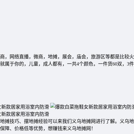
是电商，网络直播，微商，地摊，展会，庙会，旅游区等都是比较
金就属于你的，儿童，成人都有，一共4个颜色，一件货60双，3
地摊技巧、摆地摊经验可以来我们义乌地摊网进行了解。义乌地
质保障、价格低等优势，想赚钱来义乌地摊网！