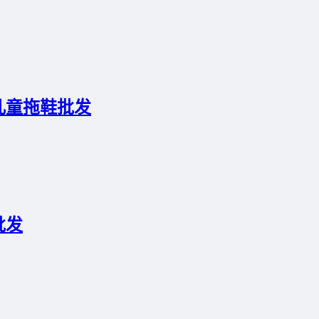
儿童拖鞋批发
批发