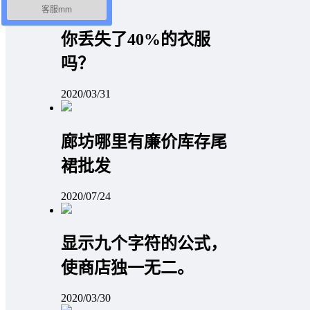
客服mm
你丢失了40%的衣服
吗？
2020/03/31
廊坊哪里有廉价库存尾
裙批发
2020/07/24
显示九个字符的公式，
使商店独一无二。
2020/03/30