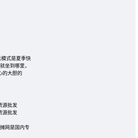
元模式是夏季快
就坐到哪里，
心的大胆的
摊网是国内专