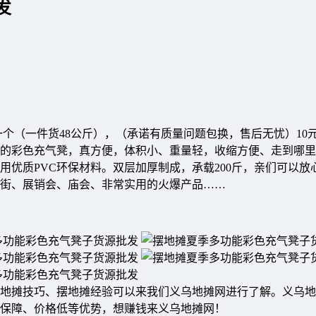
发
5元一个（一件货48公斤），（承诺有质量问题包换，售后无忧）10
的彩色充气凳，真方便，体积小、重量轻，收缩方便、走到哪里
优质PVC环保材料。双层加厚制成，承载200斤，亲们可以放
业街、展销会、庙会、非常实用的火爆产品……
地摊技巧、摆地摊经验可以来我们义乌地摊网进行了解。义乌地
质保障、价格低等优势，想赚钱来义乌地摊网！