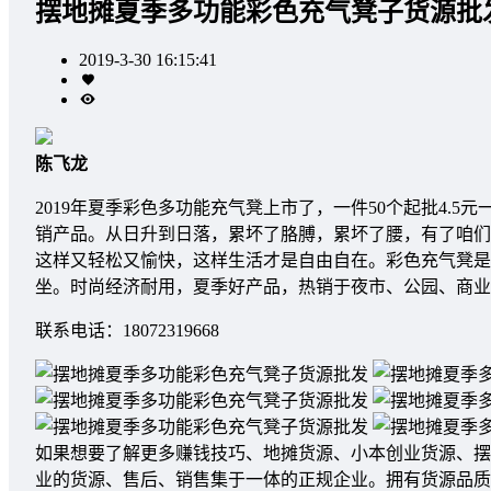
摆地摊夏季多功能彩色充气凳子货源批
2019-3-30 16:15:41
陈飞龙
2019年夏季彩色多功能充气凳上市了，一件50个起批4.
销产品。从日升到日落，累坏了胳膊，累坏了腰，有了咱们
这样又轻松又愉快，这样生活才是自由自在。彩色充气凳是用
坐。时尚经济耐用，夏季好产品，热销于夜市、公园、商
联系电话：18072319668
如果想要了解更多赚钱技巧、地摊货源、小本创业货源、摆
业的货源、售后、销售集于一体的正规企业。拥有货源品