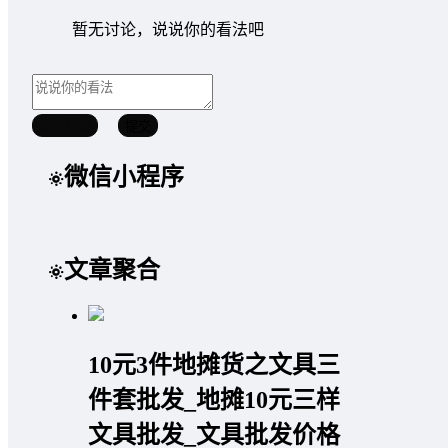
暂无讨论，说说你的看法吧
取消回复
提交
微信小程序
文章聚合
10元3件地摊货之文具三
件套批发_地摊10元三样
文具批发_文具批发价格