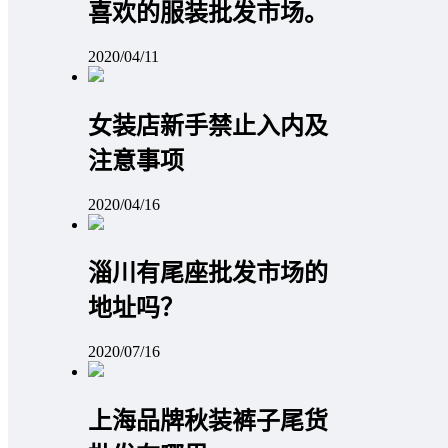
喜欢的服装批发市场。
2020/04/11
女装店新手禁止入内及
注意事项
2020/04/16
淄川有尾座批发市场的
地址吗？
2020/07/16
上海品牌秋装裤子尾货