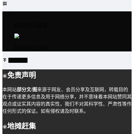
扫码打开当前页
扫码进入公众号
返回顶部
免责声明
本网站
部分文/图
来源于网友、会员分享及互联网，转载目的
在于传递更多信息及用于网络分享，并不意味着本网站赞同其
观点或证实其内容的真实性，我们不对其科学性、严肃性等作
任何形式的保证。如有侵权请及时联系。
地摊赶集