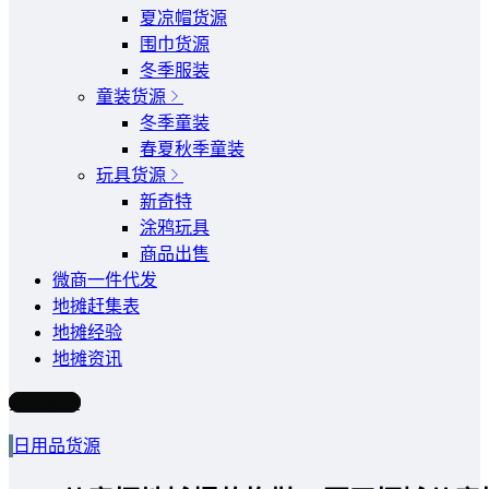
夏凉帽货源
围巾货源
冬季服装
童装货源
冬季童装
春夏秋季童装
玩具货源
新奇特
涂鸦玩具
商品出售
微商一件代发
地摊赶集表
地摊经验
地摊资讯
写文章
日用品货源