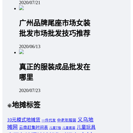
2020/07/21
广州品牌尾座市场女装
批发市场批发技巧推荐
2020/06/13
真正的服装成品批发在
哪里
2020/07/23
地摊标签
义乌地
10元模式地摊货
中老年服装
一件代发
摊网
儿童玩具
云南赶集时间表
儿童T恤
儿童套装