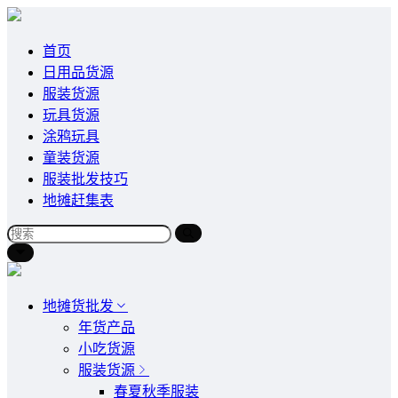
首页
日用品货源
服装货源
玩具货源
涂鸦玩具
童装货源
服装批发技巧
地摊赶集表
地摊货批发
年货产品
小吃货源
服装货源
春夏秋季服装