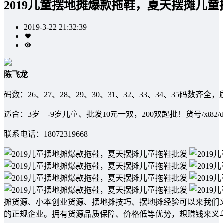
2019儿童摆地摊爆款拖鞋，夏天摆摊儿童
2019-3-22 21:32:39
陈飞龙
码数：26、27、28、29、30、31、32、33、34、35码数齐
适合：3岁—-9岁儿童、批发10元一双，200双起批！货号/xt82/d
联系电话：18072319668
摊货源、小本创业货源、摆地摊技巧、摆地摊经验可以来我们
的正规企业。拥有货源品质保障、价格低等优势，想赚钱来义