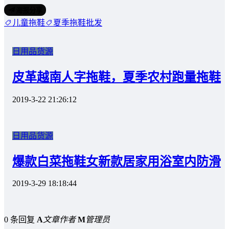
海报分享
儿童拖鞋
夏季拖鞋批发
日用品货源
皮革越南人字拖鞋，夏季农村跑量拖鞋
2019-3-22 21:26:12
日用品货源
爆款白菜拖鞋女新款居家用浴室内防滑
2019-3-29 18:18:44
0 条回复
A
文章作者
M
管理员