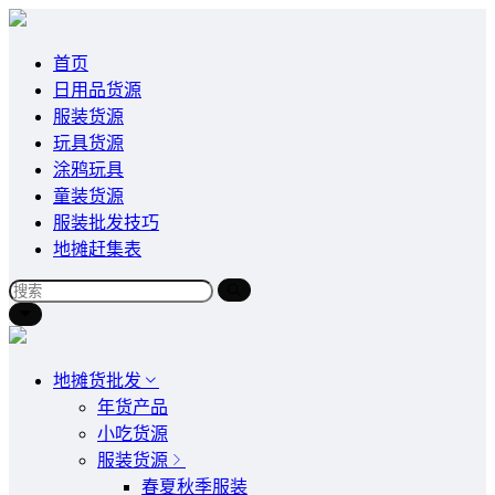
首页
日用品货源
服装货源
玩具货源
涂鸦玩具
童装货源
服装批发技巧
地摊赶集表
地摊货批发
年货产品
小吃货源
服装货源
春夏秋季服装