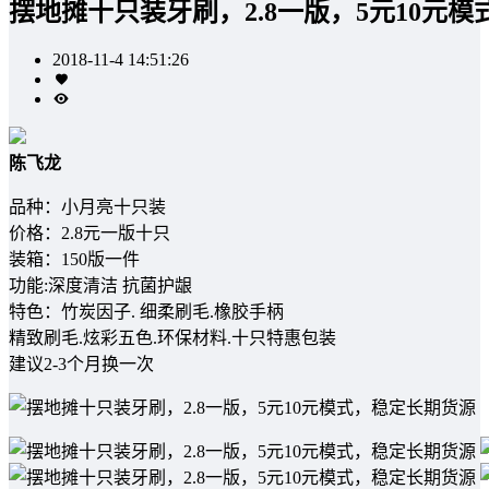
摆地摊十只装牙刷，2.8一版，5元10元
2018-11-4 14:51:26
陈飞龙
品种：小月亮十只装
价格：2.8元一版十只
装箱：150版一件
功能:深度清洁 抗菌护龈
特色：竹炭因子. 细柔刷毛.橡胶手柄
精致刷毛.炫彩五色.环保材料.十只特惠包装
建议2-3个月换一次