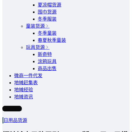
夏凉帽货源
围巾货源
冬季服装
童装货源
冬季童装
春夏秋季童装
玩具货源
新奇特
涂鸦玩具
商品出售
微商一件代发
地摊赶集表
地摊经验
地摊资讯
写文章
日用品货源