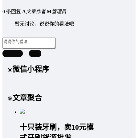
0 条回复
A
文章作者
M
管理员
暂无讨论，说说你的看法吧
取消回复
提交
微信小程序
文章聚合
十只装牙刷，卖10元模
式牙刷货源批发。