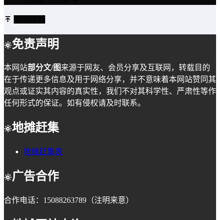
返回顶部
免责声明
本网站
部分文/图
来源于网友、会员分享及互联网，转载目的
在于传递更多信息及用于网络分享，并不意味着本网站赞同其
观点或证实其内容的真实性，我们不对其科学性、严肃性等作
任何形式的保证。如有侵权请及时联系。
地摊赶集
地摊赶集表
广告合作
合作电话：15088263789（注明来意）