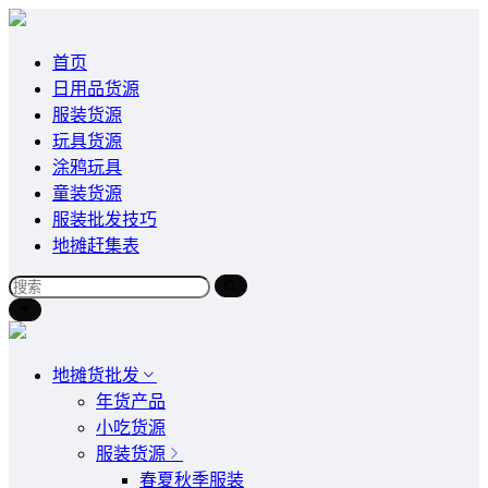
首页
日用品货源
服装货源
玩具货源
涂鸦玩具
童装货源
服装批发技巧
地摊赶集表
地摊货批发
年货产品
小吃货源
服装货源
春夏秋季服装