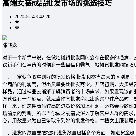
高端女装成品批发市场的挑选技巧
2020-6-14 9:42:20
陈飞龙
对于一个新手来说，在做地摊货批发网时会存在很多的毛病，
议新手们在拿货的时候多一些自信和霸气，地摊货批发网技巧
一、一定要争取拿到好的批发价格 批发和零售最大的区别是
个商品的利润高，但出货量要比批发商少。开店初期，大多经
样品，通过样品去渐渐了解消费者的市场需求。如果发现该商
方式也有一个缺点，就是当你向批发商提出购买单件产品时，
样一来，你这件商品较高的进货价格加上利润，必然会导致你
场前景的判断。所以当你做之前需要深入了解客户人群的需求
心，用数量来为自己争取拿到好的批发价格。高档女士服装尾
二、进货的数量要把控好 进货数量包括多个方面，如进货金