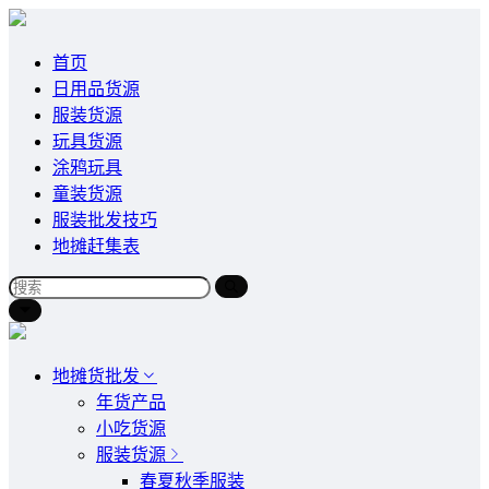
首页
日用品货源
服装货源
玩具货源
涂鸦玩具
童装货源
服装批发技巧
地摊赶集表
地摊货批发
年货产品
小吃货源
服装货源
春夏秋季服装