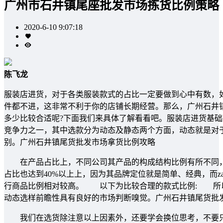
广州市石井镇尾座批发市场拣货比例策略
2020-6-10 9:07:18
陈飞龙
服装店进货，对于各类服装款式的占比一定要做到心中有数，
件都不进，这非常不利于你的店铺长期经营。那么，广州石井
多少比较合适呢?下面我们来具体了解看看吧。服装店进货基
竞争力之一，其中选款分为动态及静态两个方面，动态就是对
别。广州石井镇尾货批发市场拿货比例攻略
在产品占比上，不同公司其产品的构成结构比例有所不同，以
占比也达到40%以上上，因为其品牌定位就是简单、经典，而z
行商品比例相对较高。 以下为比较合理的款式比例: 所
动态选样前瞻性具有良好的市场判断嗅觉。广州石井镇尾货批
我们在选货除注意以上因素外，还要学会换位思考，不要只