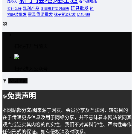
比较好
春节摆地摊
玩具批发
暴利产品
卖什么好
短
湖南省赶集时间表
童装货源批发
袖服装批发
袜子货源批发
钻龙地摊
扫码打开当前页
扫码进入公众号
返回顶部
免责声明
本网站
部分文/图
来源于网友、会员分享及互联网，转载目的
在于传递更多信息及用于网络分享，并不意味着本网站赞同其
观点或证实其内容的真实性，我们不对其科学性、严肃性等作
任何形式的保证。如有侵权请及时联系。