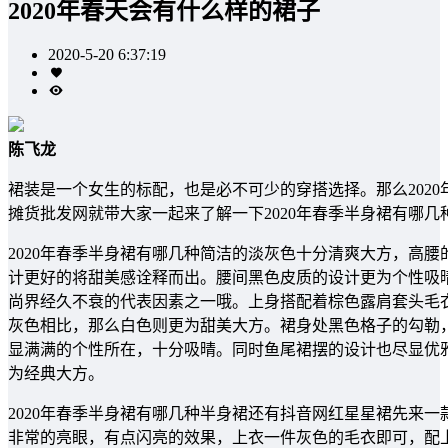
2020年春天会有什么样的裙子
2020-5-20 6:37:19
陈飞龙
裙装是一个女生的标配，也是必不可少的穿搭选择。那么202
摊货批发网就带大家一起来了解一下2020年春季半身裙有哪几
2020年春季半身裙有哪几种简洁的淡灰色十分清爽大方，高
计更好的将甜美感诠释而出。腰间黑色皮质的设计更为个性吸
尚界经久不衰的代表因素之一哦。上身搭配着棕色露肩套头毛衣
灰色相比，那么白色则更为甜美大方。裙身处黑色格子的勾勒
显满满的个性所在，十分吸晴。同时鱼尾裙摆的设计也尽显优
为经典大方。
2020年春季半身裙有哪几种半身裙还有抖音网红星星裙先来
非常的亮眼，有点闪亮的效果，上衣一件灰色的毛衣即可，配