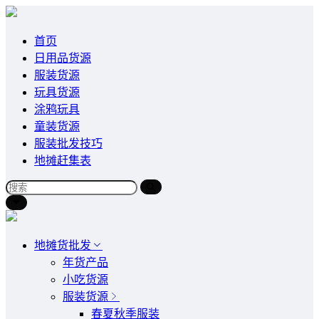
首页
日用品货源
服装货源
玩具货源
涂鸦玩具
童装货源
服装批发技巧
地摊赶集表
地摊货批发
年货产品
小吃货源
服装货源
春夏秋季服装