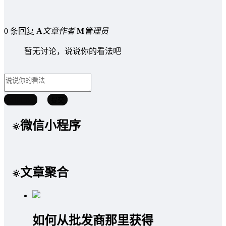
0 条回复
A
文章作者
M
管理员
暂无讨论，说说你的看法吧
取消回复
提交
微信小程序
文章聚合
如何从批发商那里获得