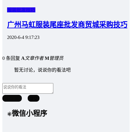
服装批发技巧
广州马虹服装尾座批发商贸城采购技巧
2020-6-4 9:17:23
0 条回复
A
文章作者
M
管理员
暂无讨论，说说你的看法吧
取消回复
提交
微信小程序