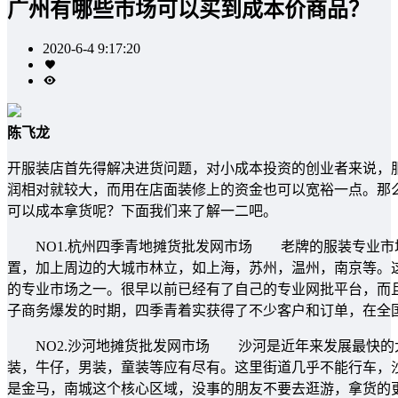
广州有哪些市场可以买到成本价商品？
2020-6-4 9:17:20
陈飞龙
开服装店首先得解决进货问题，对小成本投资的创业者来说，
润相对就较大，而用在店面装修上的资金也可以宽裕一点。那
可以成本拿货呢？下面我们来了解一二吧。
NO1.杭州四季青地摊货批发网市场 老牌的服装专业市
置，加上周边的大城市林立，如上海，苏州，温州，南京等。
的专业市场之一。很早以前已经有了自己的专业网批平台，而且
子商务爆发的时期，四季青着实获得了不少客户和订单，在全
NO2.沙河地摊货批发网市场 沙河是近年来发展最快的
装，牛仔，男装，童装等应有尽有。这里街道几乎不能行车，
是金马，南城这个核心区域，没事的朋友不要去逛游，拿货的