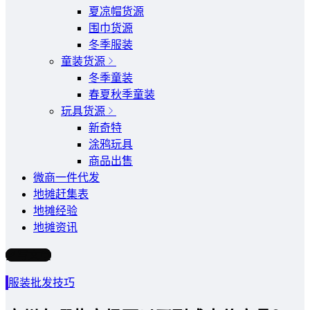
夏凉帽货源
围巾货源
冬季服装
童装货源
冬季童装
春夏秋季童装
玩具货源
新奇特
涂鸦玩具
商品出售
微商一件代发
地摊赶集表
地摊经验
地摊资讯
写文章
服装批发技巧