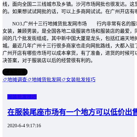
线，面向全国二三线城市及乡镇。沙河市场网批也很发达。这
的。如果想试试网批的话，可以上多商网试试。在广州开店有
NO3.广州十三行地摊货批发网市场 行内非常有名的服
女装，兼顾男装，是全国各地二级服装市场和服装店的最爱，
间的几个批发街组成，其中新中国大厦是龙头，包括红遍天地
城。最近几年广州十三行很多商家也走向网批路线，大都入驻
广州开店有哪些市场可以成本拿货，有了准备，进货的时候可
决答案，对于服装店以后的经营很有利的。
海报分享
地摊调查
地摊货批发网
女装批发技巧
服装批发技巧
在服装尾座市场有一个地方可以低价出
2020-6-4 9:17:16