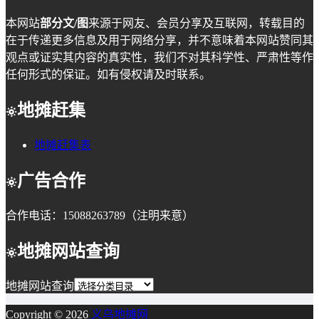
本网站
部分文/图
来源于网友、会员分享及互联网，转载目的
在于传递更多信息及用于网络分享，并不意味着本网站赞同其
观点或证实其内容的真实性，我们不对其科学性、严肃性等作
任何形式的保证。如有侵权请及时联系。
地摊赶集
地摊赶集表
广告合作
合作电话：15088263789（注明来意）
地摊网站查询
地摊网站查询
Copyright © 2026
义乌地摊网