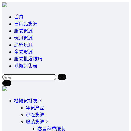
首页
日用品货源
服装货源
玩具货源
涂鸦玩具
童装货源
服装批发技巧
地摊赶集表
地摊货批发
年货产品
小吃货源
服装货源
春夏秋季服装