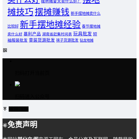
摆地摊夏天卖什么好？
摊技巧
摆摊赚钱
新手摆地摊卖什么
新手摆地摊经验
比较好
春节摆地摊
玩具批发
暴利产品
卖什么好
短
湖南省赶集时间表
童装货源批发
袖服装批发
袜子货源批发
钻龙地摊
扫码打开当前页
扫码进入公众号
返回顶部
免责声明