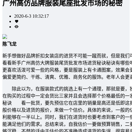
广州高仿品牌服装尾座批发市场的秘密
2020-6-3 10:32:17
陈飞龙
新手想做好品牌折扣女装店的进货不可能一蹴而就，但是我们
看看新手广州高仿大牌服装尾货批发市场进货秘诀秘诀有哪些
更喜欢活泼可爱一些的风格，要是服装上有卡通图案，效果会
偏爱更简约、干练、清爽、优雅、商务化的服饰。老年人会更
除此以为，在服装款式的挑选上有一个通理，那就是要，独
在购买的过程中一定会货比三家并且会选择那个价格最低的一
秘诀 看一批货，要先预估它在店里的销量是高还是低即这批
般价格以及进货的报价，来做一个估价。具体的来说，一般的
利能够在一半以上。同时，我们在进货时也要考虑到客户的一
能满足他们的需求。总结来说，自我估价一要做预算销售，二
够沉稳，不然的话由于估价的不准确造成进货的失误，很容易