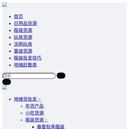
首页
日用品货源
服装货源
玩具货源
涂鸦玩具
童装货源
服装批发技巧
地摊赶集表
地摊货批发
年货产品
小吃货源
服装货源
春夏秋季服装