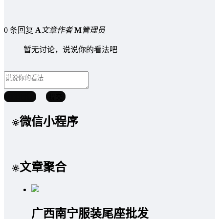
0 条回复
A
文章作者
M
管理员
暂无讨论，说说你的看法吧
取消回复
提交
微信小程序
文章聚合
广西南宁服装尾座批发