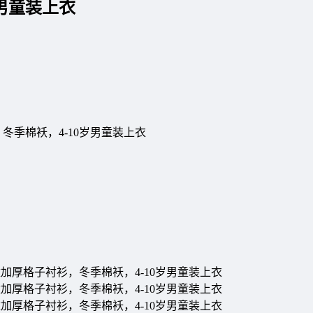
男童装上衣
冬季棉袄，4-10岁男童装上衣