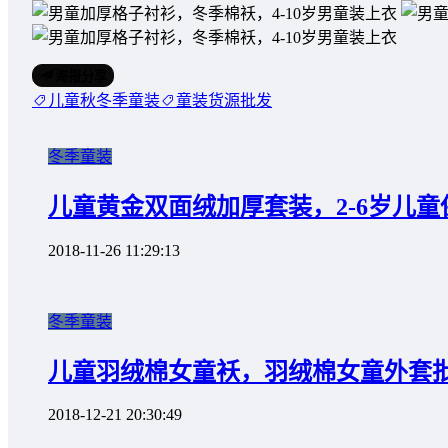
海报分享
儿童秋冬季童装
童装货源批发
冬季童装
儿童黄金双面绒加厚套装，2-6岁儿童
2018-11-26 11:29:13
冬季童装
儿童羽绒棉女童袄，羽绒棉女童外套
2018-12-21 20:30:49