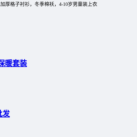
保暖套装
批发