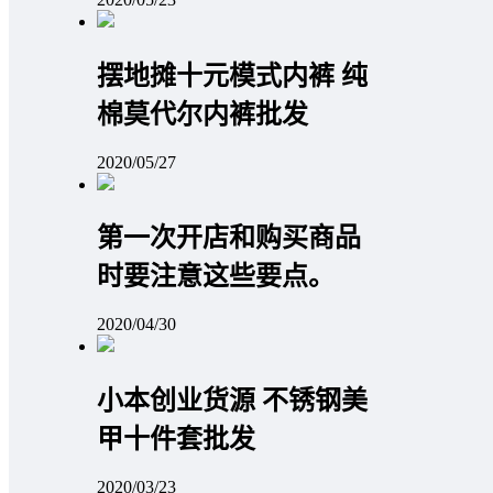
摆地摊十元模式内裤 纯
棉莫代尔内裤批发
2020/05/27
第一次开店和购买商品
时要注意这些要点。
2020/04/30
小本创业货源 不锈钢美
甲十件套批发
2020/03/23