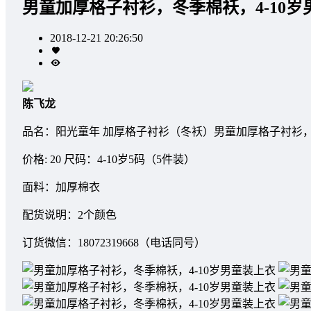
男童加厚格子衬衫，冬季棉袄，4-10岁
2018-12-21 20:26:50
陈飞龙
品名：阳光童年 加厚格子衬衫（冬袄）男童加厚格子衬衫，
价格: 20 尺码：4-10岁5码（5件装）
面料：加厚棉衣
配货说明：2个颜色
订货微信：18072319668（电话同号）