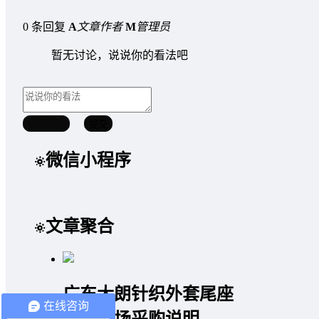
0 条回复
A
文章作者
M
管理员
暂无讨论，说说你的看法吧
取消回复
提交
微信小程序
文章聚合
广东大朗针织外套尾座
在线咨询
批发市场采购说明