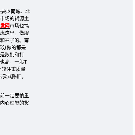
主要以南城、北
市场的货源主
发网
市场也搞
虑这里，做服
和袜子的。南
部分做的都是
都是散批和打
也高，一般T
比较注重质量
去款式陈旧，
前一定要慎重
内心理想的货