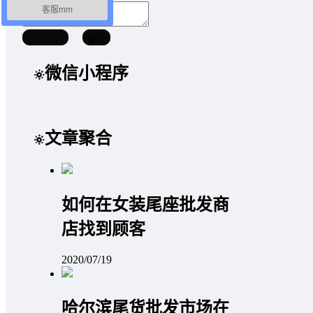
客服mm
取消回复
提交
微信小程序
文章聚合
如何在女装尾座批发商
店找到顾客
2020/07/19
哈尔滨尾货批发市场在