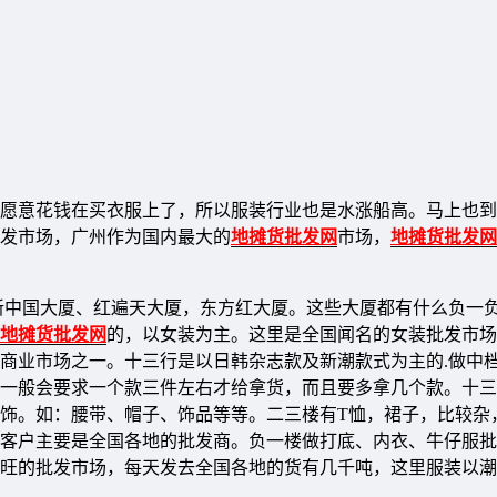
愿意花钱在买衣服上了，所以服装行业也是水涨船高。马上也到
发市场，广州作为国内最大的
地摊货批发网
市场，
地摊货批发网
新中国大厦、红遍天大厦，东方红大厦。这些大厦都有什么负一
地摊货批发网
的，以女装为主。这里是全国闻名的女装批发市场
商业市场之一。十三行是以日韩杂志款及新潮款式为主的.做中
一般会要求一个款三件左右才给拿货，而且要多拿几个款。十三
饰。如：腰带、帽子、饰品等等。二三楼有T恤，裙子，比较杂
客户主要是全国各地的批发商。负一楼做打底、内衣、牛仔服批
旺的批发市场，每天发去全国各地的货有几千吨，这里服装以潮