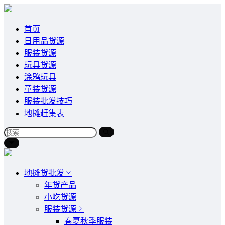
首页
日用品货源
服装货源
玩具货源
涂鸦玩具
童装货源
服装批发技巧
地摊赶集表
地摊货批发
年货产品
小吃货源
服装货源
春夏秋季服装