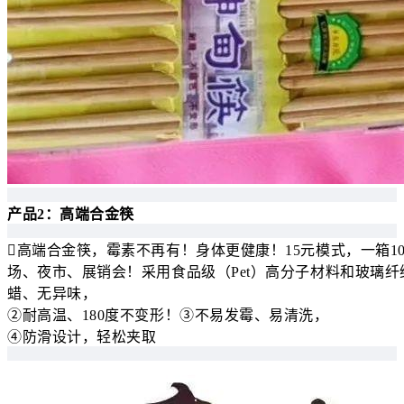
产品2：高端合金筷
高端合金筷，霉素不再有！身体更健康！15元模式，一箱1
场、夜市、展销会！采用食品级（Pet）高分子材料和玻璃
蜡、无异味，
②耐高温、180度不变形！③不易发霉、易清洗，
④防滑设计，轻松夹取