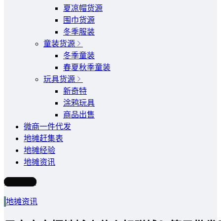
夏凉帽货源
围巾货源
冬季服装
童装货源
冬季童装
春夏秋季童装
玩具货源
新奇特
涂鸦玩具
商品出售
微商一件代发
地摊赶集表
地摊经验
地摊资讯
写文章
地摊资讯