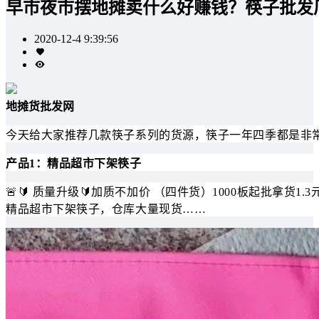
早市夜市摆地摊卖什么好赚钱？筷子批发
2020-12-4 9:39:56
地摊货批发网
今天给大家推荐几款筷子系列的货源，筷子一年四季都是非
产品1：精品超市下架筷子
🚨🔰 质量升级🔰加质不加价 （四件货）1000板起批拿货1.
精品超市下架筷子，仓库大量现货……