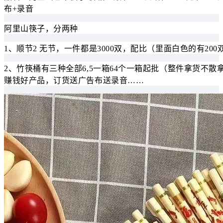
布+录音
阿里山筷子，分两种
1、顺节2 无节，一件都是3000双，配比（里面白色的有200
2️、竹筷桶有三种全部6,5一箱64个一箱起批（整件拿货不
赚钱好产品，订货送广告布送录音……