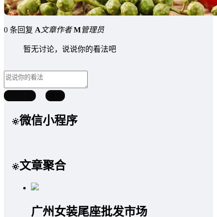
0 条回复
A
文章作者
M
管理员
暂无讨论，说说你的看法吧
取消回复
提交
微信小程序
文章聚合
广州女装尾座批发市场