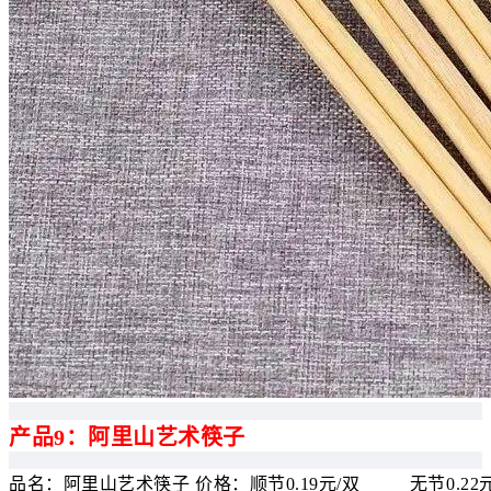
产品9：阿里山艺术筷子
品名：阿里山艺术筷子 价格：顺节0.19元/双 无节0.22元/双