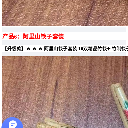
产品6：阿里山筷子套装
【升级款】🔥 🔥 🔥 阿里山筷子套装 10双精品竹筷➕ 竹制