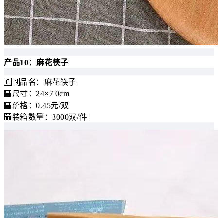
产品10：麻花筷子
🇨🇳品名：麻花筷子
🏧尺寸：24×7.0cm
🏧价格：0.45元/双
🏧装箱数量：3000双/件