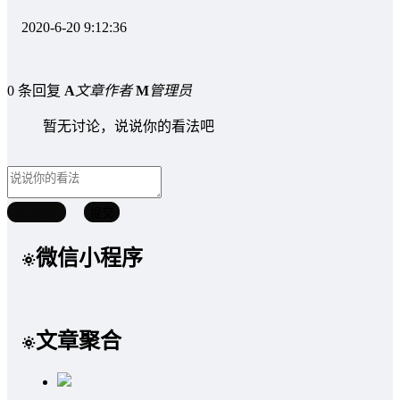
2020-6-20 9:12:36
0 条回复
A
文章作者
M
管理员
暂无讨论，说说你的看法吧
取消回复
提交
微信小程序
文章聚合