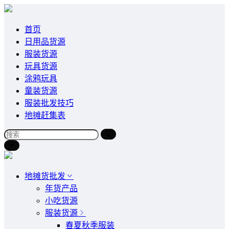
首页
日用品货源
服装货源
玩具货源
涂鸦玩具
童装货源
服装批发技巧
地摊赶集表
地摊货批发
年货产品
小吃货源
服装货源
春夏秋季服装