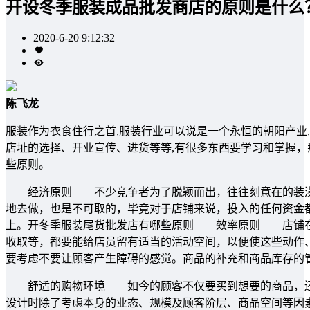
开设冬季服装成品批发商店的原则是什么
2020-6-20 9:12:32
陈飞龙
服装作为衣食住行之首,服装行业可以说是一个永恒的朝阳产业
店址的选择、开业宣传、进货等等,有很多东西要学习和掌握
些原则。
经济原则 不少竞争者为了脱颖而出，往往刻意在的装潢上
地去做，也是不可取的，毕竟对于店铺来说，投入的任何资金
上。开冬季服装尾货批发店有哪些原则 效率原则 店铺在
收取等，都要能给店员留有适当的活动空间，以便使这些动作
要考虑不要让顾客产生障碍的感觉。商品的补充和商品库存的
舒适的购物环境 如今的顾客不仅要买到想要的商品，还要
设计时除了考虑本身的业态、规模及顾客阶层、商品空间等因